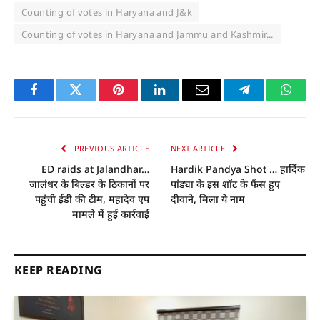
Counting of votes in Haryana and J&k
Counting of votes in Haryana and Jammu and Kashmir...
Facebook
Twitter
Pinterest
LinkedIn
Email
Telegram
Whats
PREVIOUS ARTICLE
NEXT ARTICLE
ED raids at Jalandhar…
Hardik Pandya Shot … हार्दिक
जालंधर के बिल्डर के ठिकानों पर
पांड्या के इस शॉट के फैंस हुए
पहुंची ईडी की टीम, महादेव एप
दीवाने, मिला ये नाम
मामले में हुई कार्रवाई
KEEP READING