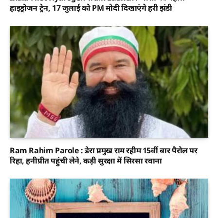
हाइड्रोजन ट्रेन, 17 जुलाई को PM मोदी दिखाएंगे हरी झंडी
Ram Rahim Parole : डेरा प्रमुख राम रहीम 15वीं बार पैरोल पर
रिहा, हनीप्रीत पहुंची लेने, कड़ी सुरक्षा में सिरसा रवाना