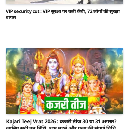
VIP security cut : VIP सुरक्षा पर चली कैंची, 72 लोगों की सुरक्षा
वापस
Kajari Teej Vrat 2026 : कजरी तीज 30 या 31 अगस्त?
जानिए सही व्रत तिथि, शुभ मुहूर्त और पूजा की संपूर्ण विधि