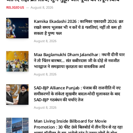
RELIGIOUS
August 8, 2026
Kamika Ekadashi 2026 : कामिका एकादशी 2026: व्रत
रखते समय भूलकर भी न करें ये 8 गलतियां, नहीं तो कम हो
सकता है पुण्य फल
August 8, 2026
Maa Baglamukhi Dham Jalandhar : नथनी दीनी यार
ने तो चिंतन बारम्बर… संत कबीरदास जी के दोहे से नवजीत
भारद्वाज ने समझाया कृतज्ञता का वास्तविक अर्थ
August 8, 2026
SAD-BJP Alliance Punjab : पंजाब की राजनीति में नए
समीकरणों के संकेत! सुखबीर बादल-मोदी मुलाकात के बाद
SAD-BJP गठबंधन की चर्चाएं तेज
August 8, 2026
Man Living Inside Billboard for Movie
Promotion : 30 फीट ऊंचे बिलबोर्ड में तीन दिन से रह रहा
शख्स! हॉलीवुड के इस अनोखे स्टंट ने उड़ाए लोगों के होश