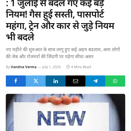
: 1 जुलाई से बदल गए कई बड़े
नियम! गैस हुई सस्ती, पासपोर्ट
महंगा, ट्रेन और कार से जुड़े नियम
भी बदले
नए महीने की शुरुआत के साथ लागू हुए कई अहम बदलाव, आम लोगों
की जेब और रोजमर्रा की जिंदगी पर पड़ेगा सीधा असर
By
Vandna Verma
July 1, 2026
4 Mins Read