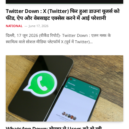
Twitter Down : X (Twitter) फिर हुआ डाउन! यूजर्स को
फीड, ऐप और वेबसाइट एक्सेस करने में आई परेशानी
NATIONAL
June 17, 2026
दिल्ली, 17 जून 2026 (वीकैंड रिपोर्ट)- Twitter Down : एलन मस्क के
स्वामित्व वाले सोशल मीडिया प्लेटफॉर्म X (पूर्व में Twitter)…
WhatsApp Down: दोपहर से Users को हो रही