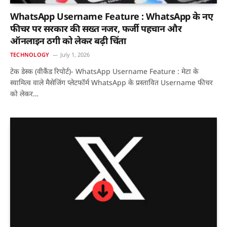
WhatsApp Username Feature : WhatsApp के नए
फीचर पर सरकार की सख्त नजर, फर्जी पहचान और
ऑनलाइन ठगी को लेकर बढ़ी चिंता
TECHNOLOGY
July 1, 2026
टेक डेस्क (वीकैंड रिपोर्ट)- WhatsApp Username Feature : मेटा के
स्वामित्व वाले मैसेजिंग प्लेटफॉर्म WhatsApp के प्रस्तावित Username फीचर
को लेकर…