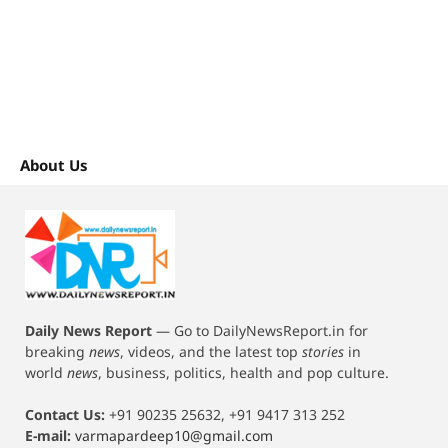
About Us
Daily News Report
—
Go to DailyNewsReport.in for
breaking
news
, videos, and the latest top
stories
in
world
news
, business, politics, health and pop culture.
Contact Us:
+91 90235 25632, +91 9417 313 252
E-mail:
varmapardeep10@gmail.com