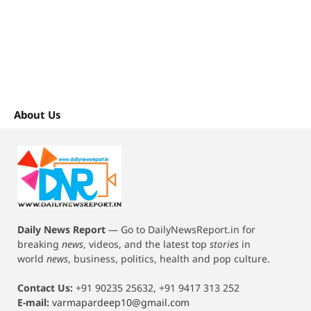
About Us
Daily News Report
—
Go to DailyNewsReport.in for
breaking
news
, videos, and the latest top
stories
in
world
news
, business, politics, health and pop culture.
Contact Us:
+91 90235 25632, +91 9417 313 252
E-mail:
varmapardeep10@gmail.com