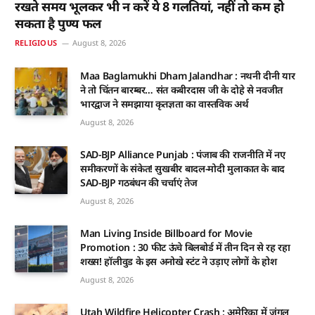
रखते समय भूलकर भी न करें ये 8 गलतियां, नहीं तो कम हो
सकता है पुण्य फल
RELIGIOUS
August 8, 2026
Maa Baglamukhi Dham Jalandhar : नथनी दीनी यार
ने तो चिंतन बारम्बर… संत कबीरदास जी के दोहे से नवजीत
भारद्वाज ने समझाया कृतज्ञता का वास्तविक अर्थ
August 8, 2026
SAD-BJP Alliance Punjab : पंजाब की राजनीति में नए
समीकरणों के संकेत! सुखबीर बादल-मोदी मुलाकात के बाद
SAD-BJP गठबंधन की चर्चाएं तेज
August 8, 2026
Man Living Inside Billboard for Movie
Promotion : 30 फीट ऊंचे बिलबोर्ड में तीन दिन से रह रहा
शख्स! हॉलीवुड के इस अनोखे स्टंट ने उड़ाए लोगों के होश
August 8, 2026
Utah Wildfire Helicopter Crash : अमेरिका में जंगल