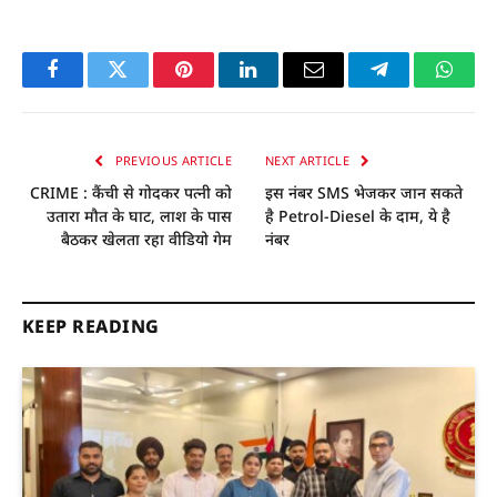
Facebook
Twitter
Pinterest
LinkedIn
Email
Telegram
Whats
PREVIOUS ARTICLE
NEXT ARTICLE
CRIME : कैंची से गोदकर पत्नी को
इस नंबर SMS भेजकर जान सकते
उतारा मौत के घाट, लाश के पास
है Petrol-Diesel के दाम, ये है
बैठकर खेलता रहा वीडियो गेम
नंबर
KEEP READING