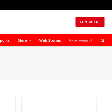
CONTACT US
ports
More
Web Stories
Friday, August 7