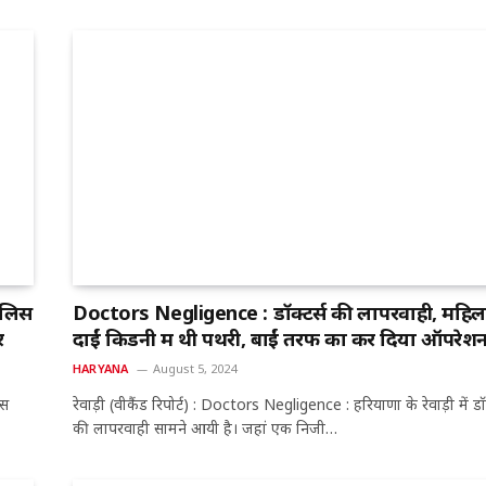
ुलिस
Doctors Negligence : डॉक्टर्स की लापरवाही, महिल
र
दाईं किडनी में थी पथरी, बाईं तरफ का कर दिया ऑपरेश
HARYANA
August 5, 2024
िस
रेवाड़ी (वीकैंड रिपोर्ट) : Doctors Negligence : हरियाणा के रेवाड़ी में डॉक
की लापरवाही सामने आयी है। जहां एक निजी…