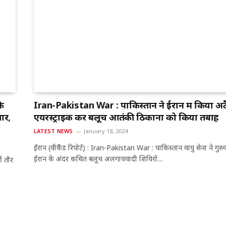
े
Iran-Pakistan War : पाकिस्तान ने ईरान में किया अट
ार,
एयरस्ट्राइक कर बलूच आतंकी ठिकानों को किया तबाह
LATEST NEWS
January 18, 2024
ईरान (वीकैंड रिपोर्ट) : Iran-Pakistan War : पाकिस्तान वायु सेना ने गुरु
ईरान के अंदर कथित बलूच अलगाववादी शिविरों…
ी तौर