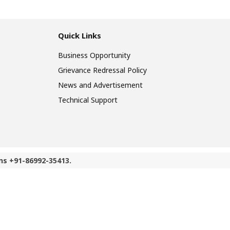
Quick Links
Business Opportunity
Grievance Redressal Policy
News and Advertisement
Technical Support
ns +91-86992-35413.