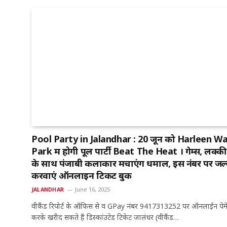
Pool Party in Jalandhar : 20 जून को Harleen W
Park में होगी पूल पार्टी Beat The Heat । गेम्स, लक्की ड
के साथ पंजाबी कलाकार मचाएंगें धमाल, इस नंबर पर जल्
करवाएं ऑनलाइन टिकट बुक
JALANDHAR
June 16, 2025
वीकैंड रिपोर्ट के ऑफिस से व GPay नंबर 9417313252 पर ऑनलाईन पेमे
करके खरीद सकते हैं डिस्कांउटेड टिकेट जालंधर (वीकैंड…