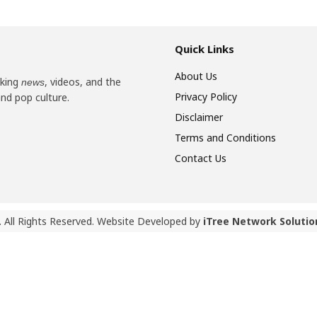
Quick Links
About Us
aking
, videos, and the
news
Privacy Policy
and pop culture.
Disclaimer
Terms and Conditions
Contact Us
 All Rights Reserved. Website Developed by
iTree Network Solutio