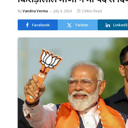
By
Vandna Verma
July 4, 2024
2 Mins Read
Facebook
Twitter
LinkedI