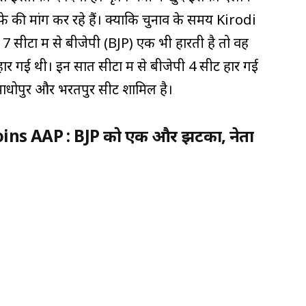
ीफे की मांग कर रहे हैं। क्योंकि चुनाव के समय Kirodi
7 सीटों में से बीजेपी (BJP) एक भी हारती है तो वह
हार गई थी। इन सात सीटों में से बीजेपी 4 सीटें हार गई
 माधोपुर और भरतपुर सीट शामिल है।
joins AAP : BJP को एक और झटका, नेता