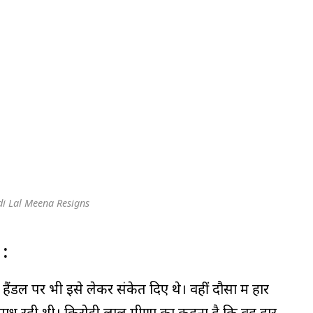
di Lal Meena Resigns
:
ंडल पर भी इसे लेकर संकेत दिए थे। वहीं दौसा में हार
साध रही थी। किरोड़ी लाल मीणा का कहना है कि वह हार