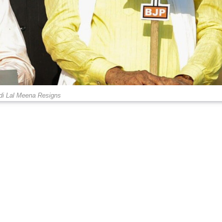
di Lal Meena Resigns