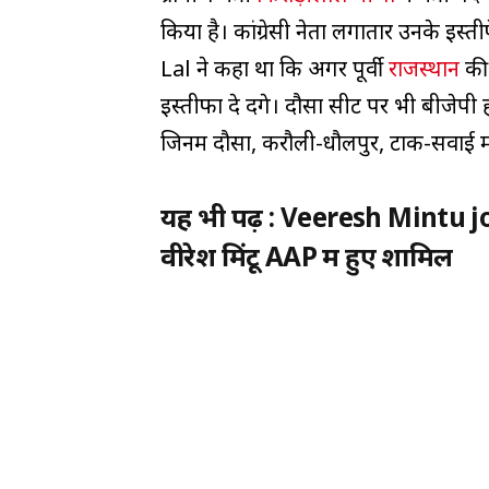
किया है। कांग्रेसी नेता लगातार उनके इस्त
Lal ने कहा था कि अगर पूर्वी
राजस्थान
की 
इस्तीफा दे देंगे। दौसा सीट पर भी बीजेपी 
जिनमें दौसा, करौली-धौलपुर, टोंक-सवाई
यह भी पढ़ें : Veeresh Mintu 
वीरेश मिंटू AAP में हुए शामिल