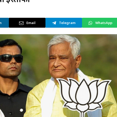
n
Email
Telegram
WhatsApp