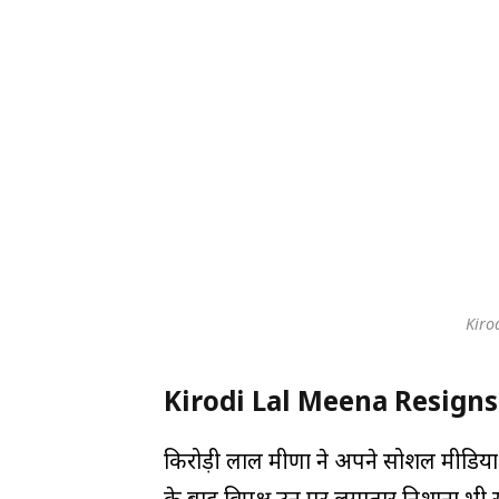
Kiro
Kirodi Lal Meena Resigns 
किरोड़ी लाल मीणा ने अपने सोशल मीडिया है
के बाद विपक्ष उन पर लगातार निशाना भी 