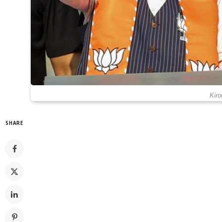
Kiro
SHARE