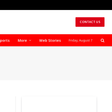
CONTACT US
ports
More
Web Stories
Friday, August 7