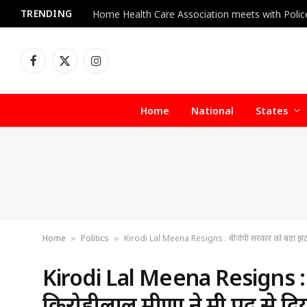
TRENDING
Facebook
X
Instagram
(Twitter)
Home
National
States
Home
Politics
Kirodi Lal Meena Resigns : बीजेपी सरकार को बड़ा झटका, क
»
»
Kirodi Lal Meena Resigns : 
किरोड़ीलाल मीणा ने मंत्री पद से द