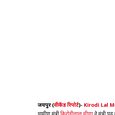
जयपुर
(
वीकैंड रिपोर्ट
)-
Kirodi Lal 
ग्रामीण मंत्री
किरोड़ीलाल मीणा
ने मंत्री पद