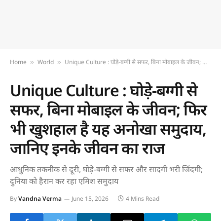
Home
World
Unique Culture : घोड़े-बग्गी से सफर, बिना मोबाइल के जीवन; फिर भी खुशहाल है यह अनोखा समुदाय, जानिए इनके जीवन का राज
»
»
Unique Culture : घोड़े-बग्गी से
सफर, बिना मोबाइल के जीवन; फिर
भी खुशहाल है यह अनोखा समुदाय,
जानिए इनके जीवन का राज
आधुनिक तकनीक से दूरी, घोड़े-बग्गी से सफर और सादगी भरी जिंदगी;
दुनिया को हैरान कर रहा एमिश समुदाय
By
Vandna Verma
June 15, 2026
4 Mins Read