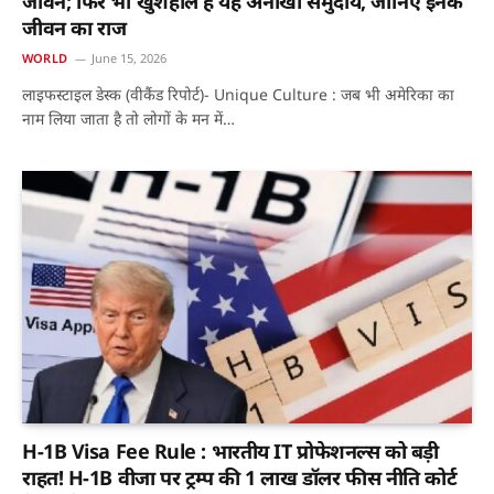
जीवन; फिर भी खुशहाल है यह अनोखा समुदाय, जानिए इनके
जीवन का राज
WORLD
June 15, 2026
लाइफस्टाइल डेस्क (वीकैंड रिपोर्ट)- Unique Culture : जब भी अमेरिका का
नाम लिया जाता है तो लोगों के मन में…
H-1B Visa Fee Rule : भारतीय IT प्रोफेशनल्स को बड़ी
राहत! H-1B वीजा पर ट्रम्प की 1 लाख डॉलर फीस नीति कोर्ट