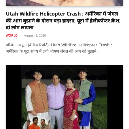
Utah Wildfire Helicopter Crash : अमेरिका में जंगल
की आग बुझाने के दौरान बड़ा हादसा, यूटा में हेलीकॉप्टर क्रैश;
दो लोग लापता
WORLD
August 8, 2026
वॉशिंगटन/यूटा (वीकैंड रिपोर्ट)- Utah Wildfire Helicopter Crash :
अमेरिका के यूटा राज्य में लगी भीषण जंगल की आग को बुझाने…