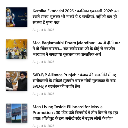
Kamika Ekadashi 2026 : कामिका एकादशी 2026: व्रत
रखते समय भूलकर भी न करें ये 8 गलतियां, नहीं तो कम हो
सकता है पुण्य फल
August 8, 2026
Maa Baglamukhi Dham Jalandhar : नथनी दीनी यार
ने तो चिंतन बारम्बर… संत कबीरदास जी के दोहे से नवजीत
भारद्वाज ने समझाया कृतज्ञता का वास्तविक अर्थ
August 8, 2026
SAD-BJP Alliance Punjab : पंजाब की राजनीति में नए
समीकरणों के संकेत! सुखबीर बादल-मोदी मुलाकात के बाद
SAD-BJP गठबंधन की चर्चाएं तेज
August 8, 2026
Man Living Inside Billboard for Movie
Promotion : 30 फीट ऊंचे बिलबोर्ड में तीन दिन से रह रहा
शख्स! हॉलीवुड के इस अनोखे स्टंट ने उड़ाए लोगों के होश
August 8, 2026