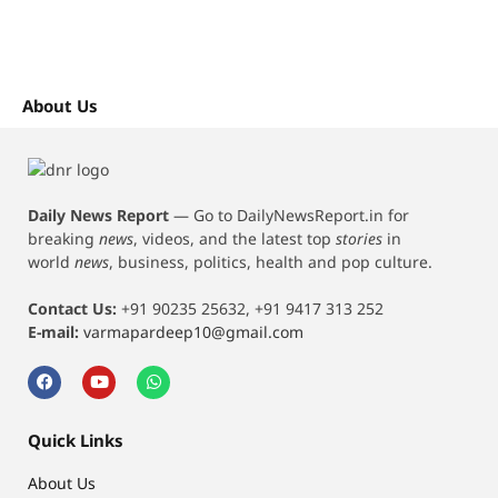
About Us
Daily News Report
—
Go to DailyNewsReport.in for
breaking
news
, videos, and the latest top
stories
in
world
news
, business, politics, health and pop culture.
Contact Us:
+91 90235 25632, +91 9417 313 252
E-mail:
varmapardeep10@gmail.com
Quick Links
About Us