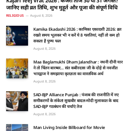
Kajari Teej Vrat 2026 : कजरी तीज 30 या 31 अगस्त?
जानिए सही व्रत तिथि, शुभ मुहूर्त और पूजा की संपूर्ण विधि
RELIGIOUS
August 8, 2026
Kamika Ekadashi 2026 : कामिका एकादशी 2026: व्रत
रखते समय भूलकर भी न करें ये 8 गलतियां, नहीं तो कम हो
सकता है पुण्य फल
August 8, 2026
Maa Baglamukhi Dham Jalandhar : नथनी दीनी यार
ने तो चिंतन बारम्बर… संत कबीरदास जी के दोहे से नवजीत
भारद्वाज ने समझाया कृतज्ञता का वास्तविक अर्थ
August 8, 2026
SAD-BJP Alliance Punjab : पंजाब की राजनीति में नए
समीकरणों के संकेत! सुखबीर बादल-मोदी मुलाकात के बाद
SAD-BJP गठबंधन की चर्चाएं तेज
August 8, 2026
Man Living Inside Billboard for Movie