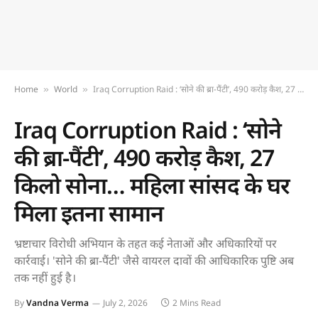
Home
World
Iraq Corruption Raid : ‘सोने की ब्रा-पैंटी’, 490 करोड़ कैश, 27 किलो सोना… महिला सांसद के घर मिला इतना सामान
»
»
Iraq Corruption Raid : ‘सोने
की ब्रा-पैंटी’, 490 करोड़ कैश, 27
किलो सोना… महिला सांसद के घर
मिला इतना सामान
भ्रष्टाचार विरोधी अभियान के तहत कई नेताओं और अधिकारियों पर
कार्रवाई। 'सोने की ब्रा-पैंटी' जैसे वायरल दावों की आधिकारिक पुष्टि अब
तक नहीं हुई है।
By
Vandna Verma
July 2, 2026
2 Mins Read