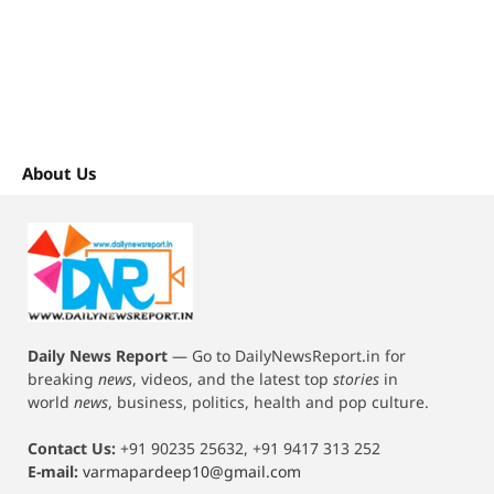
About Us
Daily News Report
—
Go to DailyNewsReport.in for
breaking
news
, videos, and the latest top
stories
in
world
news
, business, politics, health and pop culture.
Contact Us:
+91 90235 25632, +91 9417 313 252
E-mail:
varmapardeep10@gmail.com