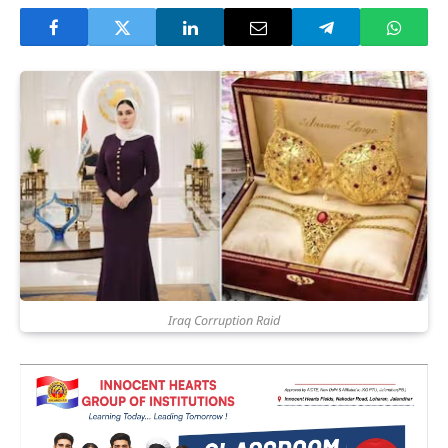
Iraq Corruption Raid