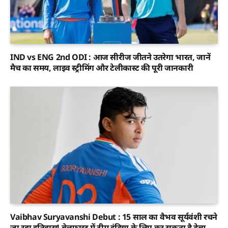
IND vs ENG 2nd ODI : आज सीरीज जीतने उतरेगा भारत, जानें
मैच का समय, लाइव स्ट्रीमिंग और टेलीकास्ट की पूरी जानकारी
Vaibhav Suryavanshi Debut : 15 साल का वैभव सूर्यवंशी रचने
जा रहा इतिहास! बेलफास्ट में टीम इंडिया के लिए कर सकता है डेब्यू