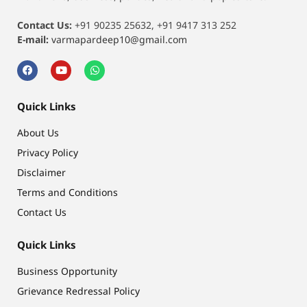
Contact Us:
+91 90235 25632, +91 9417 313 252
E-mail:
varmapardeep10@gmail.com
Quick Links
About Us
Privacy Policy
Disclaimer
Terms and Conditions
Contact Us
Quick Links
Business Opportunity
Grievance Redressal Policy