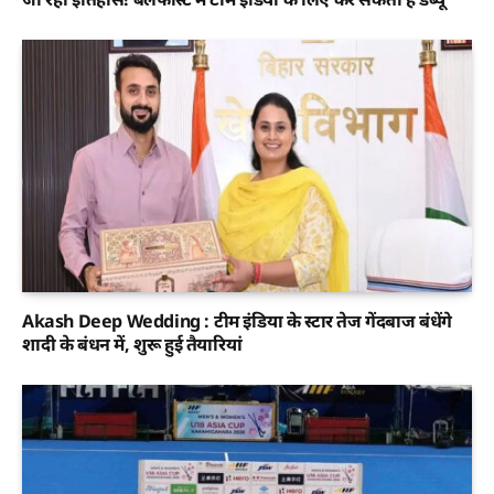
Akash Deep Wedding : टीम इंडिया के स्टार तेज गेंदबाज बंधेंगे
शादी के बंधन में, शुरू हुई तैयारियां