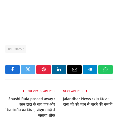
IPL 2025 :
Facebook
Twitter
Pinterest
LinkedIn
Email
Telegram
Whats
PREVIOUS ARTICLE
NEXT ARTICLE
Shashi Ruia passed away :
Jalandhar News : संत निरंजन
रतन टाटा के बाद एक और
दास जी को जान से मारने की धमकी
बिजनेसमैन का निधन, पीएम मोदी ने
जताया शोक