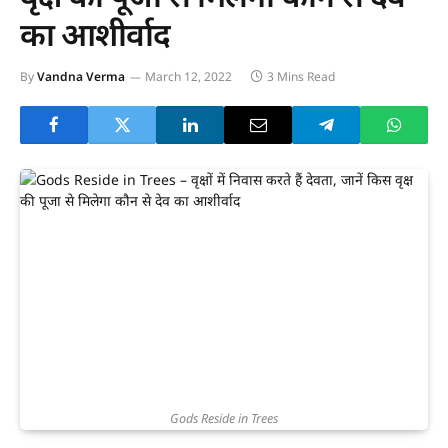
का आशीर्वाद
By
Vandna Verma
March 12, 2022
3 Mins Read
Gods Reside in Trees