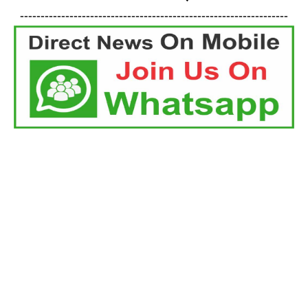
-----------------------------------------------------------------