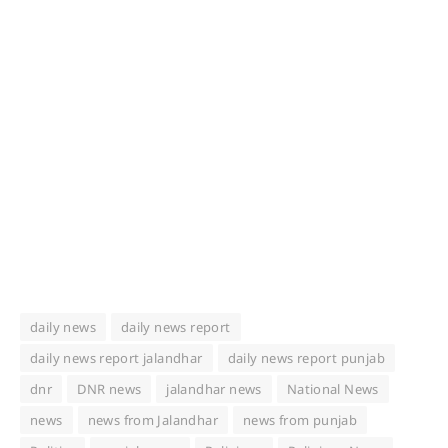
daily news
daily news report
daily news report jalandhar
daily news report punjab
dnr
DNR news
jalandhar news
National News
news
news from Jalandhar
news from punjab