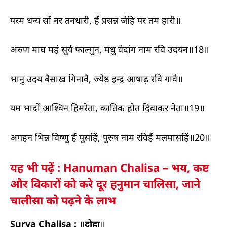
परम धन्य सों नर तनधारी, हैं प्रसन्न जेहि पर तम हारी॥
अरुण माघ महं सूर्य फाल्गुन, मधु वेदांग नाम रवि उदयन॥18॥
भानु उदय बैसाख गिनावै, ज्येष्ठ इन्द्र आषाढ़ रवि गावै॥
यम भादों आश्विन हिमरेता, कातिक होत दिवाकर नेता॥19॥
अगहन भिन्न विष्णु हैं पूसहिं, पुरुष नाम रविहैं मलमासहिं॥20॥
यह भी पढ़ें : Hanuman Chalisa – भय, कष्ट
और विकारों को करे दूर हनुमान चालिसा, जाने
चालीसा को पढ़ने के लाभ
Surya Chalisa :
॥
दोहा
॥