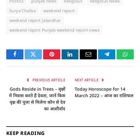
Politics
punjab news
Religious
Religious News
Surya Chalisa
weekend report
weekend report Jalandhar
weekend report Punjab weekend report news
Facebook
Twitter
Pinterest
LinkedIn
Email
Telegram
Whats
PREVIOUS ARTICLE
NEXT ARTICLE
Gods Reside in Trees – वृक्षों
Today Horoscope for 14
में निवास करते हैं देवता, जानें किस
March 2022 – आज का राशिफल
वृक्ष की पूजा से मिलेगा कौन से देव
का आशीर्वाद
KEEP READING