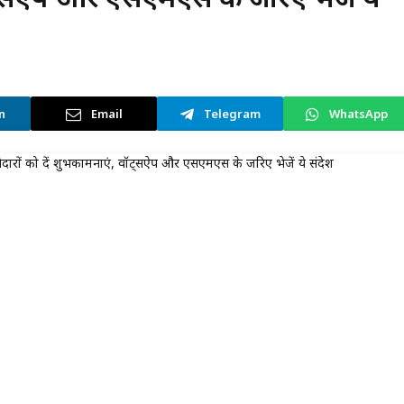
n
Email
Telegram
WhatsApp