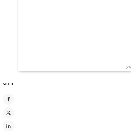
Sh
SHARE