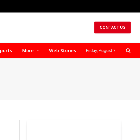
CONTACT US
ports
More
Web Stories
Friday, August 7