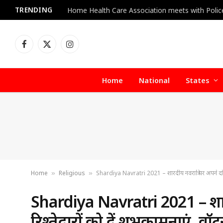
TRENDING
Facebook
X
Instagram
(Twitter)
Home
National
States
Home
Religious
Shardiya Navratri 2021 – शारदीय नवरात्रि पर अपने दोस्त
»
»
Shardiya Navratri 2021 – शारद
रिश्तेदारों को दें शुभकामनाएं, 