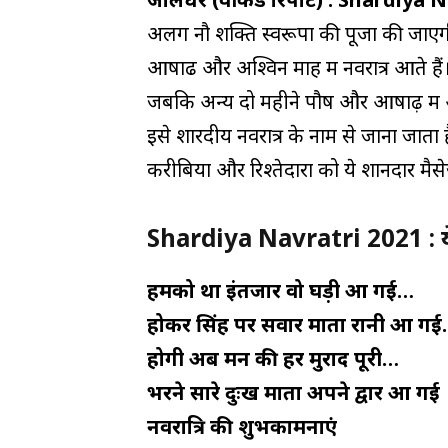
अलग नौ शक्ति स्वरूपों की पूजा की जाएगी
आषाढ और अश्विन माह में नवरात्र आते हैं। च
जबकि अन्य दो महीने पौष और आषाढ़ में आने व
इसे शारदीय नवरात्र के नाम से जाना जाता ह
करीबियों और रिश्तेदारों को ये शानदार मै
Shardiya Navratri 2021 : ये 
हमको था इंतजार वो घड़ी आ गई…
होकर सिंह पर सवार माता रानी आ ग
होगी अब मन की हर मुराद पूरी…
भरने सारे दुःख माता अपने द्वार आ गई
नवरात्रि की शुभकामनाएं