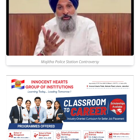
Majitha Police Station Controversy