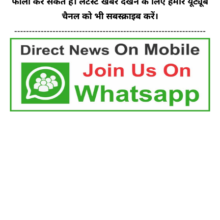
फॉलो कर सकते हैं। लेटेस्ट खबरें देखने के लिए हमारे यूट्यूब
चैनल को भी सबस्क्राइब करें।
-----------------------------------------------------------------