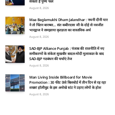
सकता है पुण्य फल
August 8, 2026
Maa Baglamukhi Dham Jalandhar : नथनी दीनी यार
ने तो चिंतन बारम्बर… संत कबीरदास जी के दोहे से नवजीत
भारद्वाज ने समझाया कृतज्ञता का वास्तविक अर्थ
August 8, 2026
SAD-BJP Alliance Punjab : पंजाब की राजनीति में नए
समीकरणों के संकेत! सुखबीर बादल-मोदी मुलाकात के बाद
SAD-BJP गठबंधन की चर्चाएं तेज
August 8, 2026
Man Living Inside Billboard for Movie
Promotion : 30 फीट ऊंचे बिलबोर्ड में तीन दिन से रह रहा
शख्स! हॉलीवुड के इस अनोखे स्टंट ने उड़ाए लोगों के होश
August 8, 2026