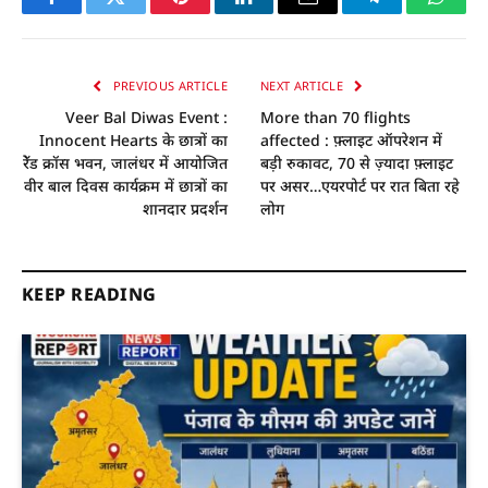
Facebook
Twitter
Pinterest
LinkedIn
Email
Telegram
Whats
PREVIOUS ARTICLE
NEXT ARTICLE
Veer Bal Diwas Event :
More than 70 flights
Innocent Hearts के छात्रों का
affected : फ़्लाइट ऑपरेशन में
रेॅड क्रॉस भवन, जालंधर में आयोजित
बड़ी रुकावट, 70 से ज़्यादा फ़्लाइट
वीर बाल दिवस कार्यक्रम में छात्रों का
पर असर…एयरपोर्ट पर रात बिता रहे
शानदार प्रदर्शन
लोग
KEEP READING