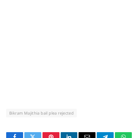
Bikram Majithia bail plea rejected