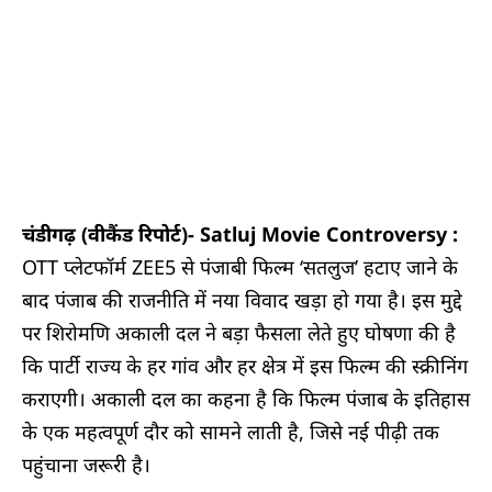
चंडीगढ़ (वीकैंड रिपोर्ट)-
Satluj Movie Controversy :
OTT प्लेटफॉर्म ZEE5 से पंजाबी फिल्म ‘सतलुज’ हटाए जाने के
बाद पंजाब की राजनीति में नया विवाद खड़ा हो गया है। इस मुद्दे
पर शिरोमणि अकाली दल ने बड़ा फैसला लेते हुए घोषणा की है
कि पार्टी राज्य के हर गांव और हर क्षेत्र में इस फिल्म की स्क्रीनिंग
कराएगी। अकाली दल का कहना है कि फिल्म पंजाब के इतिहास
के एक महत्वपूर्ण दौर को सामने लाती है, जिसे नई पीढ़ी तक
पहुंचाना जरूरी है।