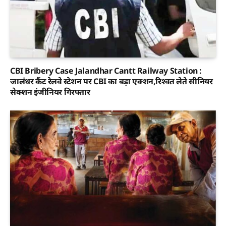
CBI Bribery Case Jalandhar Cantt Railway Station :
जालंधर कैंट रेलवे स्टेशन पर CBI का बड़ा एक्शन,रिश्वत लेते सीनियर
सेक्शन इंजीनियर गिरफ्तार