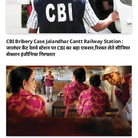
CBI Bribery Case Jalandhar Cantt Railway Station :
जालंधर कैंट रेलवे स्टेशन पर CBI का बड़ा एक्शन,रिश्वत लेते सीनियर
सेक्शन इंजीनियर गिरफ्तार