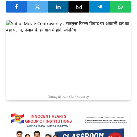
Satluj Movie Controversy