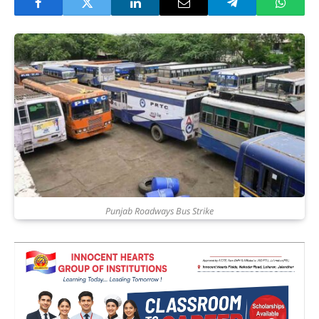
Punjab Roadways Bus Strike