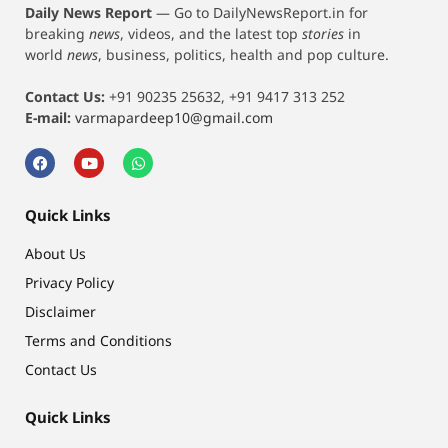
Daily News Report
—
Go to DailyNewsReport.in for
breaking
news
, videos, and the latest top
stories
in
world
news
, business, politics, health and pop culture.
Contact Us:
+91 90235 25632, +91 9417 313 252
E-mail:
varmapardeep10@gmail.com
Quick Links
About Us
Privacy Policy
Disclaimer
Terms and Conditions
Contact Us
Quick Links