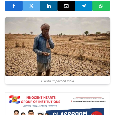
El Nino Impact on India