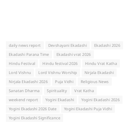
daily news report
Devshayani Ekadashi
Ekadashi 2026
Ekadashi Parana Time
Ekadashi vrat 2026
Hindu Festival
Hindu festival 2026
Hindu Vrat Katha
Lord Vishnu
Lord Vishnu Worship
Nirjala Ekadashi
Nirjala Ekadashi 2026
Puja Vidhi
Religious News
Sanatan Dharma
Spirituality
Vrat Katha
weekend report
Yogini Ekadashi
Yogini Ekadashi 2026
Yogini Ekadashi 2026 Date
Yogini Ekadashi Puja Vidhi
Yogini Ekadashi Significance