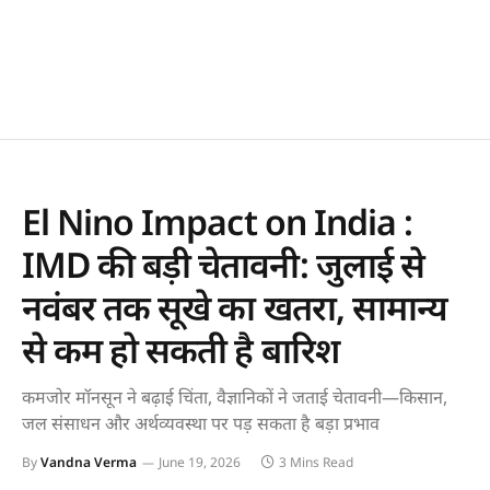
El Nino Impact on India :
IMD की बड़ी चेतावनी: जुलाई से
नवंबर तक सूखे का खतरा, सामान्य
से कम हो सकती है बारिश
कमजोर मॉनसून ने बढ़ाई चिंता, वैज्ञानिकों ने जताई चेतावनी—किसान,
जल संसाधन और अर्थव्यवस्था पर पड़ सकता है बड़ा प्रभाव
By
Vandna Verma
June 19, 2026
3 Mins Read