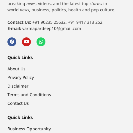
breaking
news
, videos, and the latest top
stories
in
world
news
, business, politics, health and pop culture.
Contact Us:
+91 90235 25632, +91 9417 313 252
E-mail:
varmapardeep10@gmail.com
Quick Links
About Us
Privacy Policy
Disclaimer
Terms and Conditions
Contact Us
Quick Links
Business Opportunity