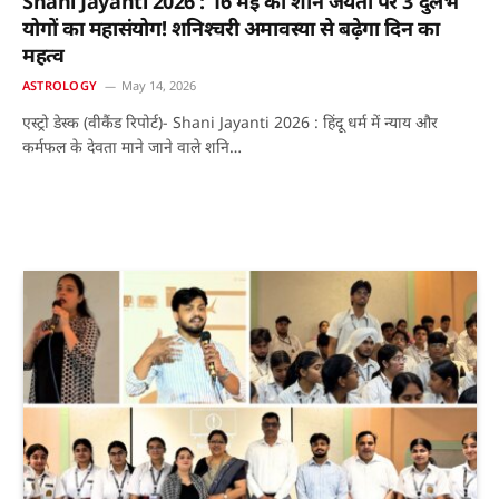
Shani Jayanti 2026 : 16 मई को शनि जयंती पर 3 दुर्लभ
योगों का महासंयोग! शनिश्चरी अमावस्या से बढ़ेगा दिन का
महत्व
ASTROLOGY
May 14, 2026
एस्ट्रो डेस्क (वीकैंड रिपोर्ट)- Shani Jayanti 2026 : हिंदू धर्म में न्याय और
कर्मफल के देवता माने जाने वाले शनि…