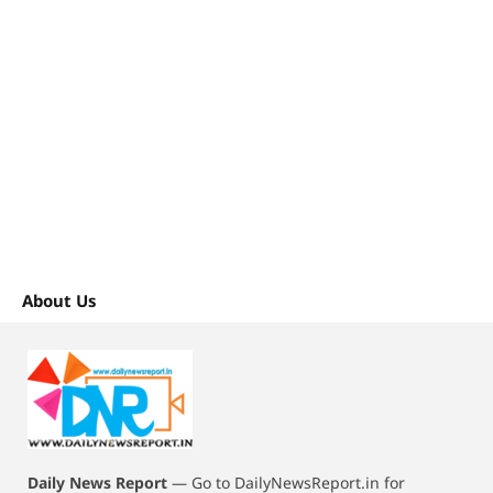
About Us
Daily News Report
—
Go to DailyNewsReport.in for