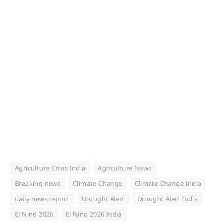
Agriculture Crisis India
Agriculture News
Breaking news
Climate Change
Climate Change India
daily news report
Drought Alert
Drought Alert India
El Nino 2026
El Nino 2026 India