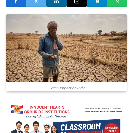
El Nino Impact on India