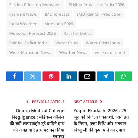
El Nino Effect on Monsoon
El Nino Impact on India 2026
Farmers News
IMD forecast
IMD Rainfall Prediction
India Weather
Monsoon 2026
Monsoon Forecast 2026
Rain fall Deficit
Rainfall Deficit India
Water Crisis
Water Crisis India
Weak Monsoon News
Weather News
weekend report
Facebook
Twitter
Pinterest
LinkedIn
Email
Telegram
Whats
PREVIOUS ARTICLE
NEXT ARTICLE
Deoria Medical College
Yogini Ekadashi 2026 : 25
Negligence : मेडिकल कॉलेज
जून को निर्जला एकादशी, जानें व्रत
की बड़ी लापरवाही! टूटे दाहिने हाथ
के नियम, पूजा विधि और भगवान
की जगह बाएं हाथ पर चढ़ा दिया
विष्णु जी की कृपा पाने का उपाय
प्लास्टर