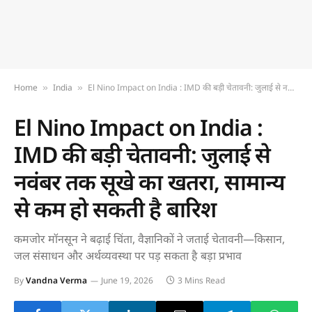
Home
India
El Nino Impact on India : IMD की बड़ी चेतावनी: जुलाई से नवंबर तक सूखे का खतरा, सामान्य से कम हो सकती है बारिश
»
»
El Nino Impact on India :
IMD की बड़ी चेतावनी: जुलाई से
नवंबर तक सूखे का खतरा, सामान्य
से कम हो सकती है बारिश
कमजोर मॉनसून ने बढ़ाई चिंता, वैज्ञानिकों ने जताई चेतावनी—किसान,
जल संसाधन और अर्थव्यवस्था पर पड़ सकता है बड़ा प्रभाव
By
Vandna Verma
June 19, 2026
3 Mins Read