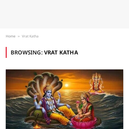
Home
Vrat Katha
»
BROWSING:
VRAT KATHA