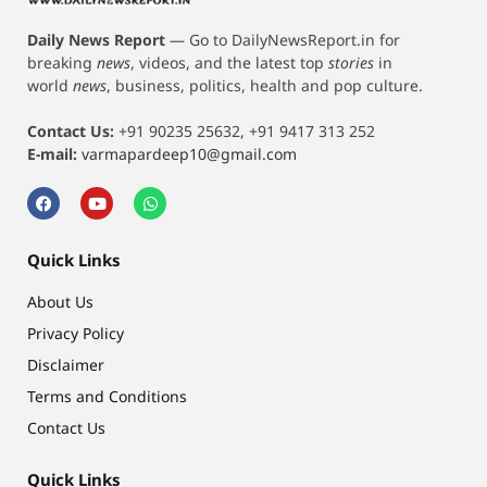
Daily News Report
—
Go to DailyNewsReport.in for
breaking
news
, videos, and the latest top
stories
in
world
news
, business, politics, health and pop culture.
Contact Us:
+91 90235 25632, +91 9417 313 252
E-mail:
varmapardeep10@gmail.com
Quick Links
About Us
Privacy Policy
Disclaimer
Terms and Conditions
Contact Us
Quick Links