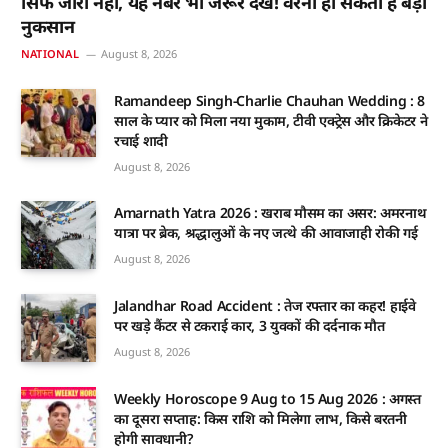
सिर्फ जीरो नहीं, यह नंबर भी जरूर देखें! वरना हो सकता है बड़ा
नुकसान
NATIONAL
August 8, 2026
Ramandeep Singh-Charlie Chauhan Wedding : 8
साल के प्यार को मिला नया मुकाम, टीवी एक्ट्रेस और क्रिकेटर ने
रचाई शादी
August 8, 2026
Amarnath Yatra 2026 : खराब मौसम का असर: अमरनाथ
यात्रा पर ब्रेक, श्रद्धालुओं के नए जत्थे की आवाजाही रोकी गई
August 8, 2026
Jalandhar Road Accident : तेज रफ्तार का कहर! हाईवे
पर खड़े कैंटर से टकराई कार, 3 युवकों की दर्दनाक मौत
August 8, 2026
Weekly Horoscope 9 Aug to 15 Aug 2026 : अगस्त
का दूसरा सप्ताह: किस राशि को मिलेगा लाभ, किसे बरतनी
होगी सावधानी?