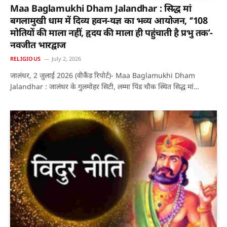
Maa Baglamukhi Dham Jalandhar : सिद्ध मां
बगलामुखी धाम में दिव्य हवन-यज्ञ का भव्य आयोजन, ‘‘108
मोतियों की माला नहीं, हृदय की माला ही पहुंचाती है प्रभु तक’-
नवजीत भारद्वाज
RELIGIOUS
July 2, 2026
जालंधर, 2 जुलाई 2026 (वीकैंड रिपोर्ट)- Maa Baglamukhi Dham
Jalandhar : जालंधर के गुलमोहर सिटी, लम्मा पिंड चौक स्थित सिद्ध मां…