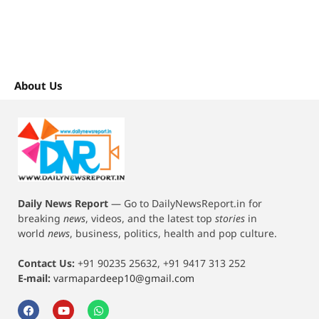
About Us
Daily News Report
—
Go to DailyNewsReport.in for
breaking
news
, videos, and the latest top
stories
in
world
news
, business, politics, health and pop culture.
Contact Us:
+91 90235 25632, +91 9417 313 252
E-mail:
varmapardeep10@gmail.com