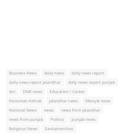
Business News
daily news
daily news report
daily news report jalandhar
daily news report punjab
dnr
DNR news
Education / Career
Hanuman Ashtak
jalandhar news
lifestyle news
National News
news
news from Jalandhar
news from punjab
Politics
punjab news
Religious News
Sankatmochan