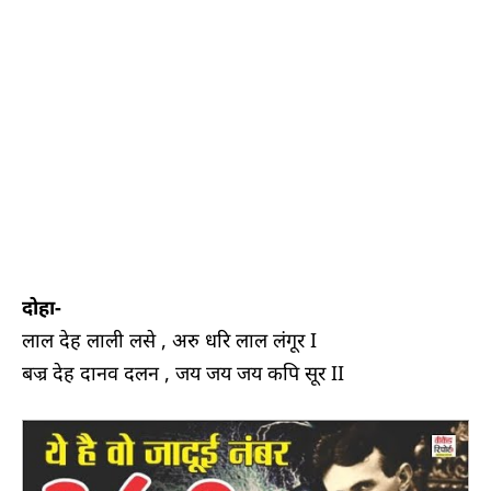
दोहा-
लाल देह लाली लसे , अरु धरि लाल लंगूर I
बज्र देह दानव दलन , जय जय जय कपि सूर II