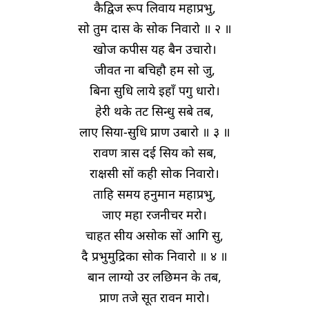
कैद्विज रूप लिवाय महाप्रभु,
सो तुम दास के सोक निवारो ॥ २ ॥
खोज कपीस यह बैन उचारो।
जीवत ना बचिहौ हम सो जु,
बिना सुधि लाये इहाँ पगु धारो।
हेरी थके तट सिन्धु सबे तब,
लाए सिया-सुधि प्राण उबारो ॥ ३ ॥
रावण त्रास दई सिय को सब,
राक्षसी सों कही सोक निवारो।
ताहि समय हनुमान महाप्रभु,
जाए महा रजनीचर मरो।
चाहत सीय असोक सों आगि सु,
दै प्रभुमुद्रिका सोक निवारो ॥ ४ ॥
बान लाग्यो उर लछिमन के तब,
प्राण तजे सूत रावन मारो।