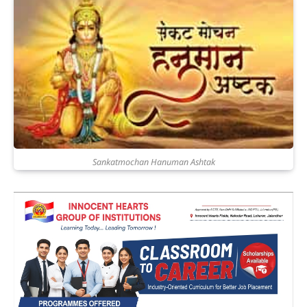
Sankatmochan Hanuman Ashtak