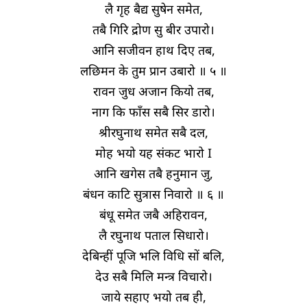
लै गृह बैद्य सुषेन समेत,
तबै गिरि द्रोण सु बीर उपारो।
आनि सजीवन हाथ दिए तब,
लछिमन के तुम प्रान उबारो ॥ ५ ॥
रावन जुध अजान कियो तब,
नाग कि फाँस सबै सिर डारो।
श्रीरघुनाथ समेत सबै दल,
मोह भयो यह संकट भारो I
आनि खगेस तबै हनुमान जु,
बंधन काटि सुत्रास निवारो ॥ ६ ॥
बंधू समेत जबै अहिरावन,
लै रघुनाथ पताल सिधारो।
देबिन्हीं पूजि भलि विधि सों बलि,
देउ सबै मिलि मन्त्र विचारो।
जाये सहाए भयो तब ही,