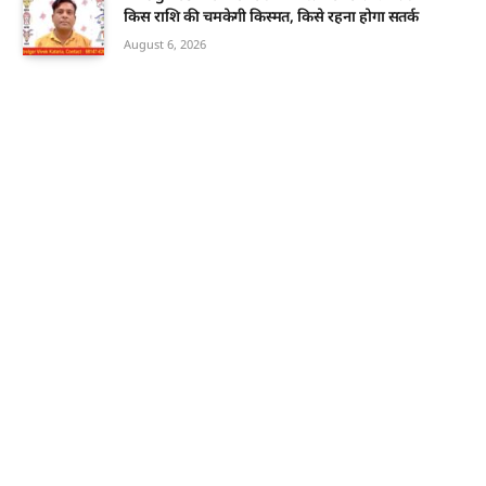
किस राशि की चमकेगी किस्मत, किसे रहना होगा सतर्क
August 6, 2026