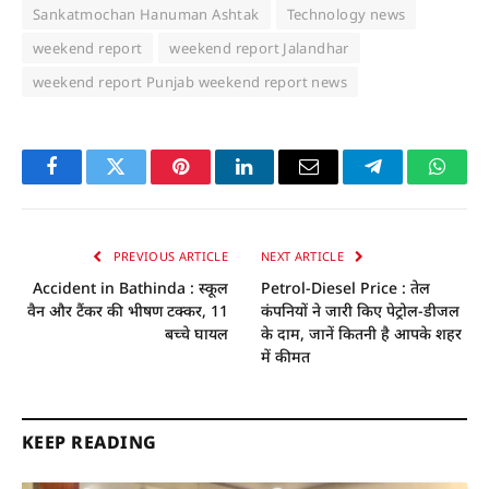
Sankatmochan Hanuman Ashtak
Technology news
weekend report
weekend report Jalandhar
weekend report Punjab weekend report news
Facebook
Twitter
Pinterest
LinkedIn
Email
Telegram
Whats
PREVIOUS ARTICLE
NEXT ARTICLE
Accident in Bathinda : स्कूल
Petrol-Diesel Price : तेल
वैन और टैंकर की भीषण टक्कर, 11
कंपनियों ने जारी किए पेट्रोल-डीजल
बच्चे घायल
के दाम, जानें कितनी है आपके शहर
में कीमत
KEEP READING