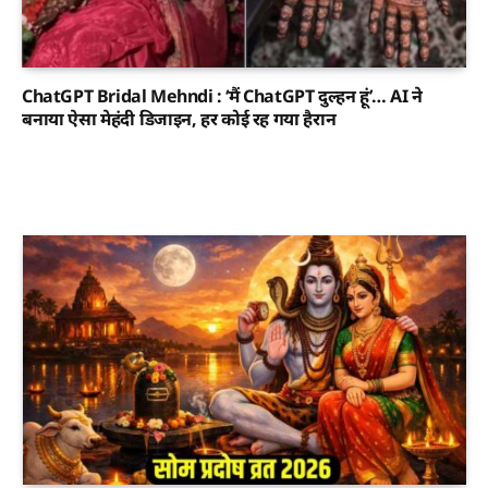
ChatGPT Bridal Mehndi : ‘मैं ChatGPT दुल्हन हूं’… AI ने
बनाया ऐसा मेहंदी डिजाइन, हर कोई रह गया हैरान