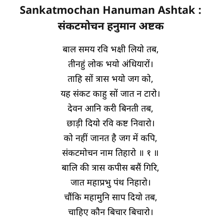
Sankatmochan Hanuman Ashtak :
संकटमोचन हनुमान अष्टक
बाल समय रवि भक्षी लियो तब,
तीनहुं लोक भयो अंधियारों।
ताहि सों त्रास भयो जग को,
यह संकट काहु सों जात न टारो।
देवन आनि करी बिनती तब,
छाड़ी दियो रवि कष्ट निवारो।
को नहीं जानत है जग में कपि,
संकटमोचन नाम तिहारो ॥ १ ॥
बालि की त्रास कपीस बसैं गिरि,
जात महाप्रभु पंथ निहारो।
चौंकि महामुनि साप दियो तब,
चाहिए कौन बिचार बिचारो।