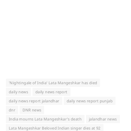
'Nightingale of India' Lata Mangeshkar has died
daily news
daily news report
daily news report jalandhar
daily news report punjab
dnr
DNR news
India mourns Lata Mangeshkar's death
jalandhar news
Lata Mangeshkar Beloved Indian singer dies at 92