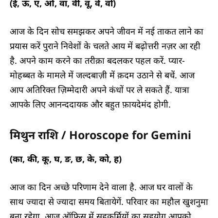
(ई, ऊ, ए, ओ, वा, वी, वू, वे, वो)
आज के दिन सोच समझकर अपने जीवन में नई ताकत लाने का
प्रयास करें पुराने निवेशों के चलते आय में बढ़ोत्तरी नज़र आ रही
है. अपने काम करने का तरीक़ा बदलकर पहल करें. प्यार-
मोहब्बत के मामले में जल्दबाज़ी में क़दम उठाने से बचें. आज
आप अतिरिक्त ज़िम्मेदारी अपने कंधों पर ले सकते हैं. यात्रा
आपके लिए आनन्ददायक और बहुत फ़ायदेमंद होगी.
मिथुन राशि / Horoscope for Gemini
(का, की, कू, घ, ङ, छ, के, को, ह)
आज का दिन अच्छे परिणाम देने वाला है. आज घर वालों के
साथ ज्यादा से ज्यादा समय बितायेगें. परिवार का महौल खुशनुमा
बना रहेगा. आज ऑफिस में सहकर्मियों का सहयोग आपको