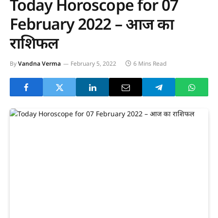
Today Horoscope for 07
February 2022 – आज का
राशिफल
By
Vandna Verma
February 5, 2022
6 Mins Read