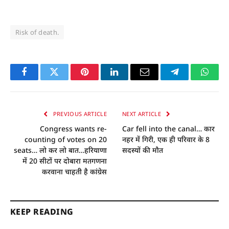
Risk of death.
Facebook
Twitter
Pinterest
LinkedIn
Email
Telegram
Whats
PREVIOUS ARTICLE
NEXT ARTICLE
Congress wants re-
Car fell into the canal… कार
counting of votes on 20
नहर में गिरी, एक ही परिवार के 8
seats… लो कर लो बात…हरियाणा
सदस्यों की माैत
में 20 सीटों पर दोबारा मतगणना
करवाना चाहती है कांग्रेस
KEEP READING