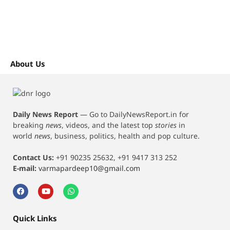
About Us
Daily News Report
—
Go to DailyNewsReport.in for
breaking
news
, videos, and the latest top
stories
in
world
news
, business, politics, health and pop culture.
Contact Us:
+91 90235 25632, +91 9417 313 252
E-mail:
varmapardeep10@gmail.com
Quick Links