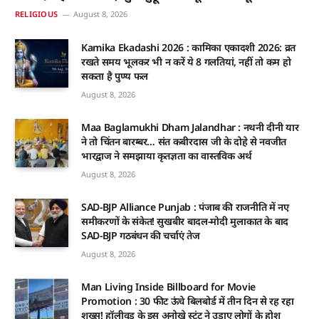
RELIGIOUS
August 8, 2026
Kamika Ekadashi 2026 : कामिका एकादशी 2026: व्रत
रखते समय भूलकर भी न करें ये 8 गलतियां, नहीं तो कम हो
सकता है पुण्य फल
August 8, 2026
Maa Baglamukhi Dham Jalandhar : नथनी दीनी यार
ने तो चिंतन बारम्बर… संत कबीरदास जी के दोहे से नवजीत
भारद्वाज ने समझाया कृतज्ञता का वास्तविक अर्थ
August 8, 2026
SAD-BJP Alliance Punjab : पंजाब की राजनीति में नए
समीकरणों के संकेत! सुखबीर बादल-मोदी मुलाकात के बाद
SAD-BJP गठबंधन की चर्चाएं तेज
August 8, 2026
Man Living Inside Billboard for Movie
Promotion : 30 फीट ऊंचे बिलबोर्ड में तीन दिन से रह रहा
शख्स! हॉलीवुड के इस अनोखे स्टंट ने उड़ाए लोगों के होश