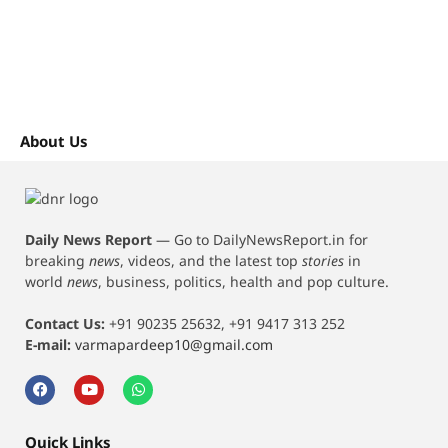
About Us
Daily News Report
—
Go to DailyNewsReport.in for
breaking
news
, videos, and the latest top
stories
in
world
news
, business, politics, health and pop culture.
Contact Us:
+91 90235 25632, +91 9417 313 252
E-mail:
varmapardeep10@gmail.com
Quick Links