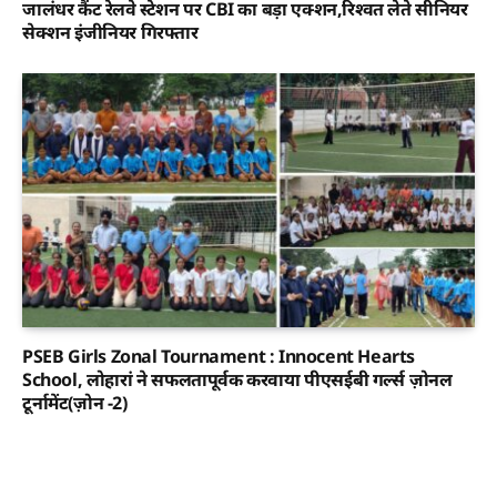
जालंधर कैंट रेलवे स्टेशन पर CBI का बड़ा एक्शन,रिश्वत लेते सीनियर
सेक्शन इंजीनियर गिरफ्तार
PSEB Girls Zonal Tournament : Innocent Hearts
School, लोहारां ने सफलतापूर्वक करवाया पीएसईबी गर्ल्स ज़ोनल
टूर्नामेंट(ज़ोन -2)