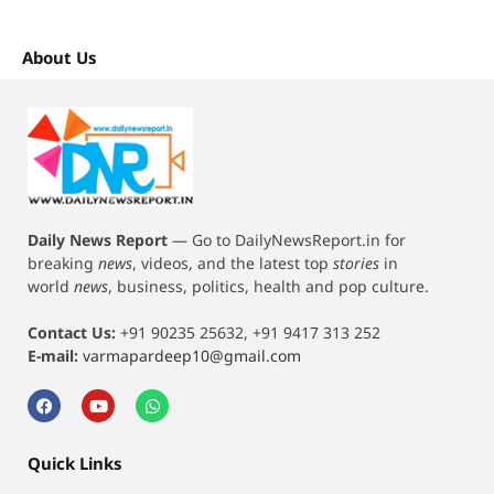
About Us
Daily News Report
—
Go to DailyNewsReport.in for
breaking
news
, videos, and the latest top
stories
in
world
news
, business, politics, health and pop culture.
Contact Us:
+91 90235 25632, +91 9417 313 252
E-mail:
varmapardeep10@gmail.com
Quick Links