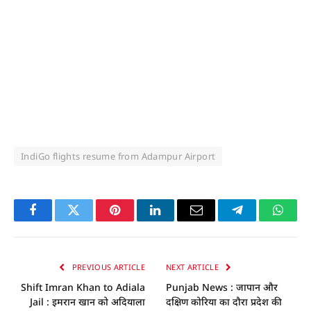
IndiGo flights resume from Adampur Airport
Facebook
Twitter
Pinterest
LinkedIn
Email
Telegram
Whats
PREVIOUS ARTICLE
NEXT ARTICLE
Shift Imran Khan to Adiala
Punjab News : जापान और
Jail : इमरान खान को अदियाला
दक्षिण कोरिया का दौरा प्रदेश की