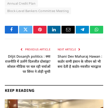
Annual Credit Plan
Block-Level Bankers Committee Meeting
Facebook
Twitter
Pinterest
LinkedIn
Email
Telegram
Whats
PREVIOUS ARTICLE
NEXT ARTICLE
Diljit Dosanjh politics : क्या
Shani Dev Maharaj Hawan :
राजनीति में उतरेंगे दिलजीत दोसांझ?
कठोर वाणी इंसान के जीवन को भी
सोशल मीडिया पर चल रही चर्चाओं
बना देती है कठोर-नवजीत भारद्वाज
पर सिंगर ने तोड़ी चुप्पी
KEEP READING