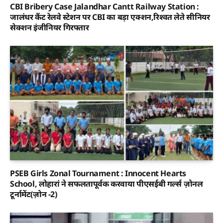
CBI Bribery Case Jalandhar Cantt Railway Station :
जालंधर कैंट रेलवे स्टेशन पर CBI का बड़ा एक्शन,रिश्वत लेते सीनियर
सेक्शन इंजीनियर गिरफ्तार
PSEB Girls Zonal Tournament : Innocent Hearts
School, लोहारां ने सफलतापूर्वक करवाया पीएसईबी गर्ल्स ज़ोनल
टूर्नामेंट(ज़ोन -2)