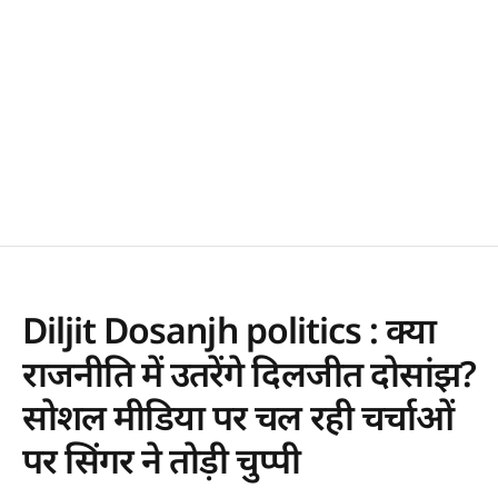
Diljit Dosanjh politics : क्या
राजनीति में उतरेंगे दिलजीत दोसांझ?
सोशल मीडिया पर चल रही चर्चाओं
पर सिंगर ने तोड़ी चुप्पी