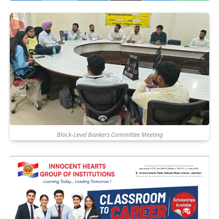
Block-Level Bankers Committee Meeting