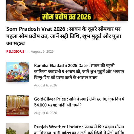
Som Pradosh Vrat 2026 : सावन के दूसरे सोमवार पर
पहला सोम प्रदोष व्रत, जानें सही तिथि, शुभ मुहूर्त और पूजा
का महत्व
RELIGIOUS
August 6, 2026
Kamika Ekadashi 2026 Date : सावन की पहली
कामिका एकादशी 9 अगस्त को, जानें शुभ मुहूर्त और भगवान
विष्णु-शिव को प्रसन्न करने के आसान उपाय
August 6, 2026
Gold-Silver Price : सोने ने लगाई लंबी छलांग, एक दिन में
₹4,000 महंगा; चांदी भी चमकी
August 6, 2026
Punjab Weather Update : पंजाब में फिर बदला मौसम
का मिजाज, भारी बारिश का अलर्ट; कई जिलों में येलो वार्निंग