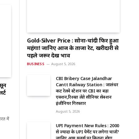
Gold-Silver Price : सोना-चांदी फिर हुआ
महंगा! जानिए आज के ताजा रेट, खरीदारी से
पहले जरूर देखें भाव
BUSINESS
August 5, 2026
CBI Bribery Case Jalandhar
सून
Cantt Railway Station : जालंधर
कैंट रेलवे स्टेशन पर CBI का बड़ा
र्ट
एक्शन,रिश्वत लेते सीनियर सेक्शन
इंजीनियर गिरफ्तार
August 5, 2026
रत में
UPI Payment New Rules : ₹2000
से ज्यादा के UPI पेमेंट पर लगेगा चार्ज?
जानिए आम यूजर्स पर कितना होगा