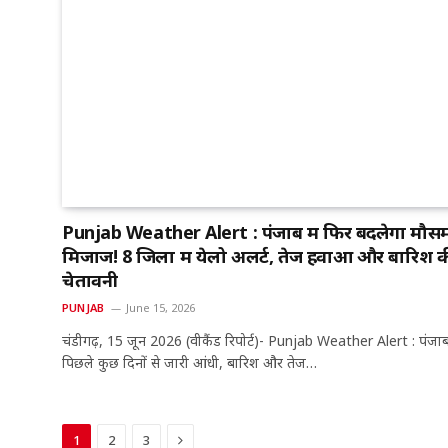
Punjab Weather Alert : पंजाब में फिर बदलेगा मौस
मिजाज! 8 जिलों में येलो अलर्ट, तेज हवाओं और बारिश 
चेतावनी
PUNJAB
June 15, 2026
चंडीगढ़, 15 जून 2026 (वीकैंड रिपोर्ट)- Punjab Weather Alert : पंजाब 
पिछले कुछ दिनों से जारी आंधी, बारिश और तेज…
Next
1
2
3