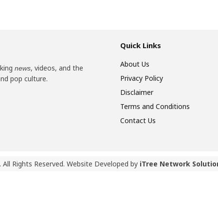
Quick Links
About Us
aking
, videos, and the
news
Privacy Policy
and pop culture.
Disclaimer
Terms and Conditions
Contact Us
 All Rights Reserved. Website Developed by
iTree Network Solutio