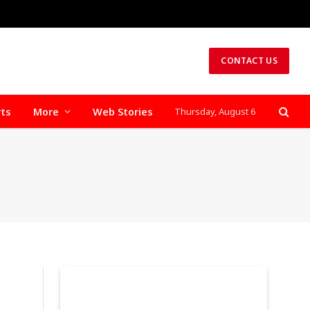
CONTACT US
rts
More
Web Stories
Thursday, August 6