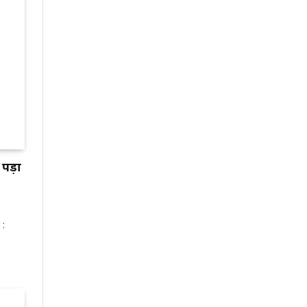
पड़ा
 :