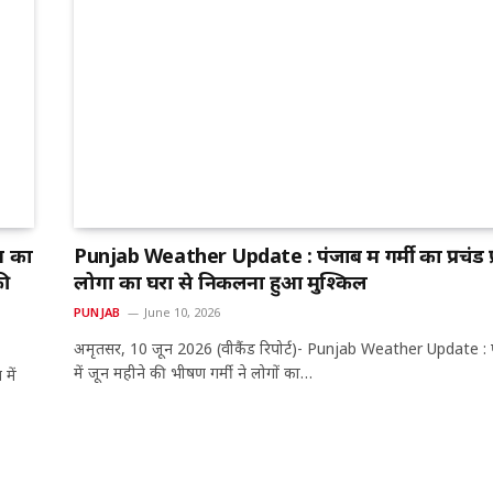
म का
Punjab Weather Update : पंजाब में गर्मी का प्रचंड प्
की
लोगों का घरों से निकलना हुआ मुश्किल
PUNJAB
June 10, 2026
अमृतसर, 10 जून 2026 (वीकैंड रिपोर्ट)- Punjab Weather Update : 
में जून महीने की भीषण गर्मी ने लोगों का…
में