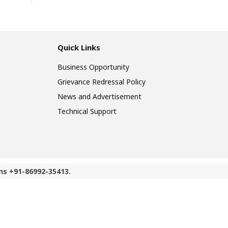
Quick Links
Business Opportunity
Grievance Redressal Policy
News and Advertisement
Technical Support
ns +91-86992-35413.