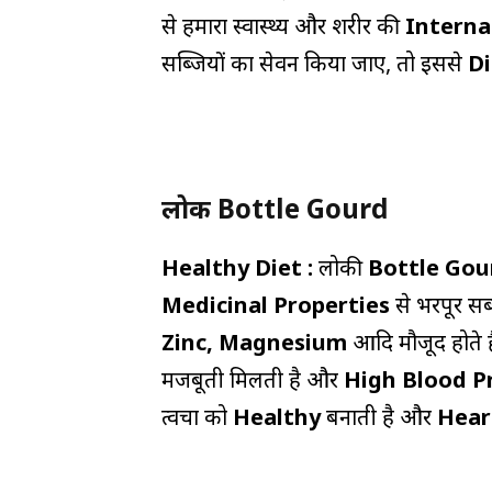
से हमारा स्वास्थ्य और शरीर की
Interna
सब्जियों का सेवन किया जाए, तो इससे
D
लोकी Bottle Gourd
Healthy Diet :
लोकी
Bottle Go
Medicinal Properties
से भरपूर सब
Zinc, Magnesium
आदि मौजूद होते ह
मजबूती मिलती है और
High Blood P
त्वचा को
Healthy
बनाती है और
Hea