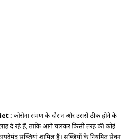
et :
कोरोना संक्रमण के दौरान और उससे ठीक होने के
सलाह दे रहे हैं, ताकि आगे चलकर किसी तरह की कोई
ायदेमंद सब्जियां शामिल हैं। सब्जियों के नियमित सेवन