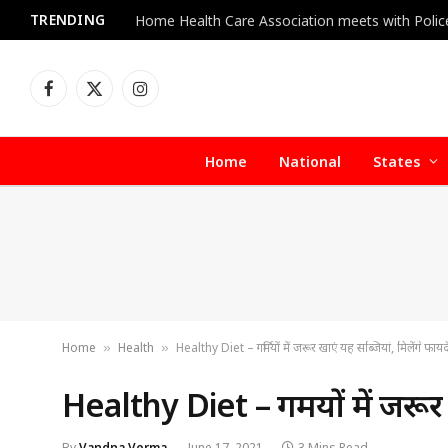
TRENDING
Facebook
X
Instagram
(Twitter)
Home
National
States
Home
Health
Healthy Diet – गर्मियों में जरूर खाएं यह सब्जियां, मिलेंगे फायद
»
»
Healthy Diet – गर्मियों में जरूर
By
Vandna Verma
June 17, 2021
3 Mins Read