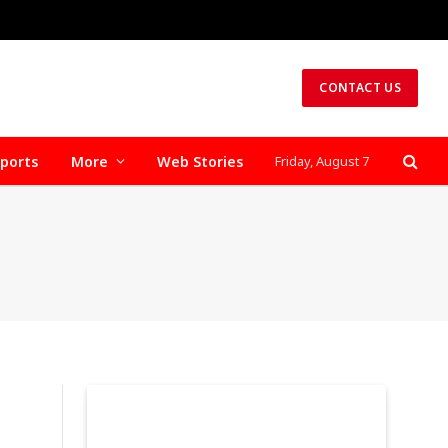
CONTACT US
ports
More
Web Stories
Friday, August 7