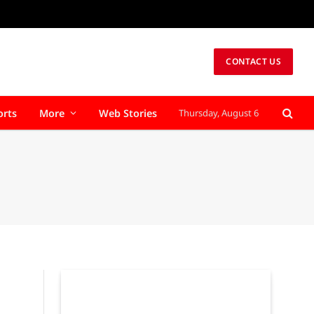
CONTACT US
orts
More
Web Stories
Thursday, August 6