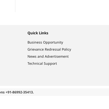
Quick Links
Business Opportunity
Grievance Redressal Policy
News and Advertisement
Technical Support
ons +91-86992-35413.