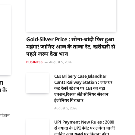
Gold-Silver Price : सोना-चांदी फिर हुआ
महंगा! जानिए आज के ताजा रेट, खरीदारी से
पहले जरूर देखें भाव
BUSINESS
August 5, 2026
CBI Bribery Case Jalandhar
रा
Cantt Railway Station : जालंधर
कैंट रेलवे स्टेशन पर CBI का बड़ा
 के
एक्शन,रिश्वत लेते सीनियर सेक्शन
इंजीनियर गिरफ्तार
August 5, 2026
 पंजाब
UPI Payment New Rules : ₹2000
से ज्यादा के UPI पेमेंट पर लगेगा चार्ज?
जानिए आम यूजर्स पर कितना होगा