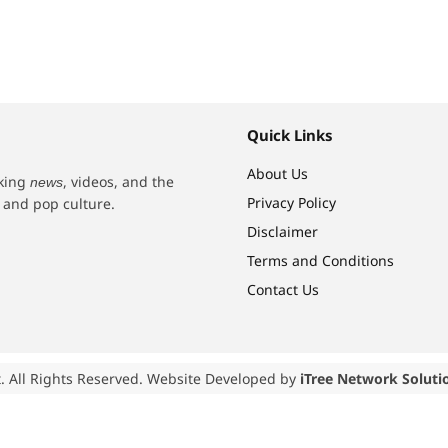
Quick Links
About Us
aking
, videos, and the
news
Privacy Policy
h and pop culture.
Disclaimer
Terms and Conditions
Contact Us
. All Rights Reserved. Website Developed by
iTree Network Soluti