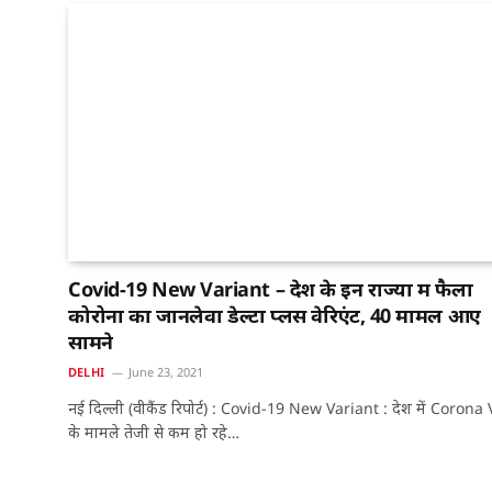
Covid-19 New Variant – देश के इन राज्‍यों में फैला
कोरोना का जानलेवा डेल्‍टा प्‍लस वेरिएंट, 40 मामलें आए
सामने
DELHI
June 23, 2021
नई दिल्ली (वीकैंड रिपोर्ट) : Covid-19 New Variant : देश में Corona
के मामले तेजी से कम हो रहे…