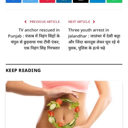
Facebook
Twitter
Pinterest
LinkedIn
Email
Telegram
Whats
PREVIOUS ARTICLE
NEXT ARTICLE
TV anchor rescued in
Three youth arrest in
Punjab : पंजाब में निहंग सिंहों के
Jalandhar : जालंधर में देसी कट्टा
चंगुल से छुड़वाया गया टीवी एंकर,
और जिंदा कारतूस लेकर घूम रहे थे
एक निहंग सिंह गिरफ्तार
युवक, पुलिस के हत्थे चढ़े
KEEP READING