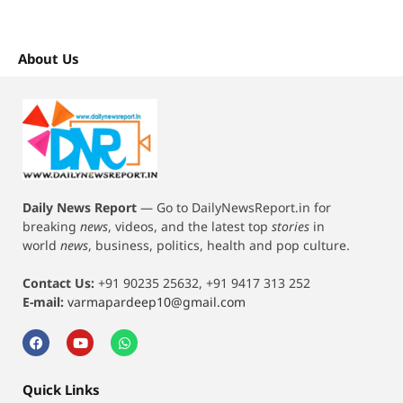
About Us
Daily News Report
—
Go to DailyNewsReport.in for
breaking
news
, videos, and the latest top
stories
in
world
news
, business, politics, health and pop culture.
Contact Us:
+91 90235 25632, +91 9417 313 252
E-mail:
varmapardeep10@gmail.com
Quick Links