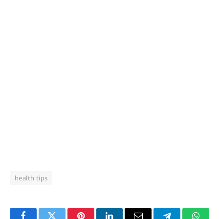
health tips