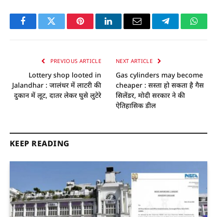
Facebook
Twitter
Pinterest
LinkedIn
Email
Telegram
Whats
PREVIOUS ARTICLE
NEXT ARTICLE
Lottery shop looted in
Gas cylinders may become
Jalandhar : जालंधर में लाटरी की
cheaper : सस्ता हो सकता है गैस
दुकान में लूट, दातर लेकर घुसे लुटेरे
सिलेंडर, मोदी सरकार ने की
ऐतिहासिक डील
KEEP READING