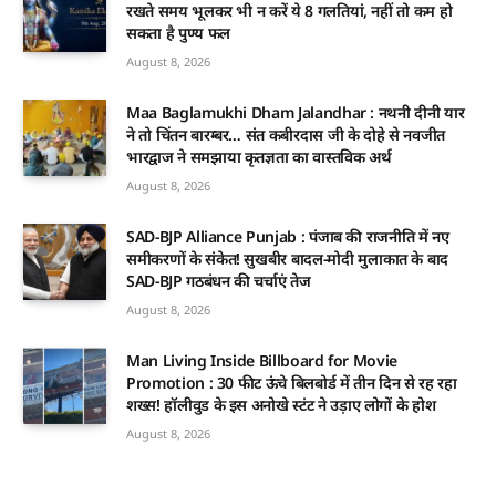
रखते समय भूलकर भी न करें ये 8 गलतियां, नहीं तो कम हो
सकता है पुण्य फल
August 8, 2026
Maa Baglamukhi Dham Jalandhar : नथनी दीनी यार
ने तो चिंतन बारम्बर… संत कबीरदास जी के दोहे से नवजीत
भारद्वाज ने समझाया कृतज्ञता का वास्तविक अर्थ
August 8, 2026
SAD-BJP Alliance Punjab : पंजाब की राजनीति में नए
समीकरणों के संकेत! सुखबीर बादल-मोदी मुलाकात के बाद
SAD-BJP गठबंधन की चर्चाएं तेज
August 8, 2026
Man Living Inside Billboard for Movie
Promotion : 30 फीट ऊंचे बिलबोर्ड में तीन दिन से रह रहा
शख्स! हॉलीवुड के इस अनोखे स्टंट ने उड़ाए लोगों के होश
August 8, 2026