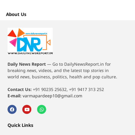
About Us
Daily News Report
—
Go to DailyNewsReport.in for
breaking
news
, videos, and the latest top
stories
in
world
news
, business, politics, health and pop culture.
Contact Us:
+91 90235 25632, +91 9417 313 252
E-mail:
varmapardeep10@gmail.com
Quick Links