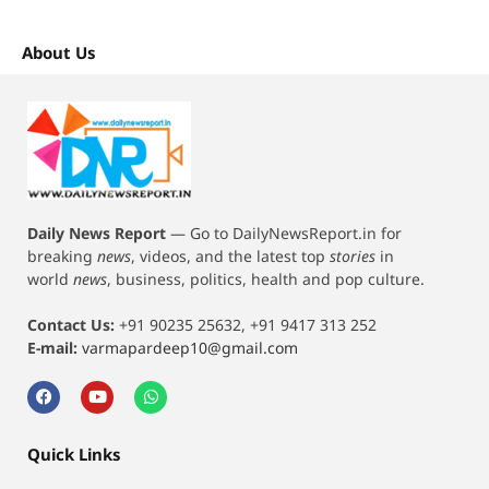
About Us
Daily News Report
—
Go to DailyNewsReport.in for
breaking
news
, videos, and the latest top
stories
in
world
news
, business, politics, health and pop culture.
Contact Us:
+91 90235 25632, +91 9417 313 252
E-mail:
varmapardeep10@gmail.com
Quick Links