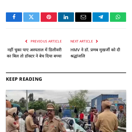
Facebook
Twitter
Pinterest
LinkedIn
Email
Telegram
Whats
PREVIOUS ARTICLE
NEXT ARTICLE
नहीं चुका पाए अस्पताल में डिलीवरी
HMV ने डॉ. प्रणब मुखर्जी को दी
का बिल तो डॉक्टर ने बेच दिया बच्चा
श्रद्धांजलि
KEEP READING