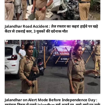
Jalandhar Road Accident : तेज रफ्तार का कहर! हाईवे पर खड़े
कैंटर से टकराई कार, 3 युवकों की दर्दनाक मौत
Jalandhar on Alert Mode Before Independence Day :
स्वतंत्रता दिवस से पहले Jalandhar हाई अलर्ट पर, चप्पे-चप्पे पर नाके