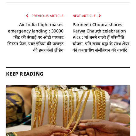
PREVIOUS ARTICLE
NEXT ARTICLE
Air India flight makes
Parineeti Chopra shares
emergency landing : 39000
Karwa Chauth celebration
फीट की ऊंचाई पर ऑटो पायलट
Pics : मां बनने वाली हैं परिणीति
सिस्‍टम फेल, एयर इंडिया की फ्लाइट
चोपड़ा, पति राघव चड्ढा के साथ शेयर
की इमरजेंसी लैंडिंग
की करवाचाैथ सेलीब्रेशन की तस्वीरें
KEEP READING