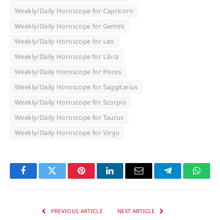
Weekly/Daily Horoscope for Capricorn
Weekly/Daily Horoscope for Gemini
Weekly/Daily Horoscope for Leo
Weekly/Daily Horoscope for Libra
Weekly/Daily Horoscope for Pisces
Weekly/Daily Horoscope for Saggitarius
Weekly/Daily Horoscope for Scorpio
Weekly/Daily Horoscope for Taurus
Weekly/Daily Horoscope for Virgo
Facebook
Twitter
Pinterest
LinkedIn
Email
Telegram
Whats
PREVIOUS ARTICLE
NEXT ARTICLE