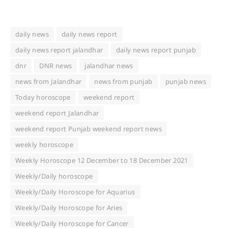
daily news
daily news report
daily news report jalandhar
daily news report punjab
dnr
DNR news
jalandhar news
news from Jalandhar
news from punjab
punjab news
Today horoscope
weekend report
weekend report Jalandhar
weekend report Punjab weekend report news
weekly horoscope
Weekly Horoscope 12 December to 18 December 2021
Weekly/Daily horoscope
Weekly/Daily Horoscope for Aquarius
Weekly/Daily Horoscope for Aries
Weekly/Daily Horoscope for Cancer