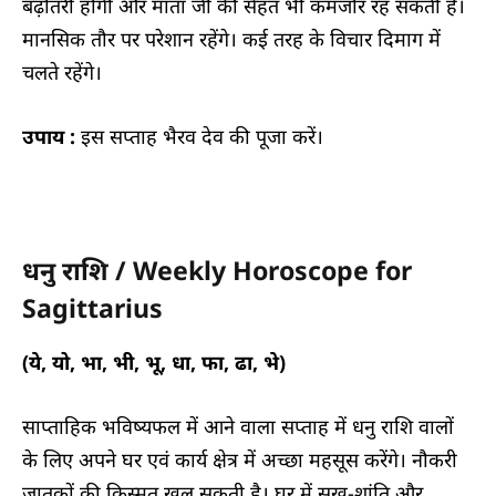
बढ़ोतरी होगी और माता जी की सेहत भी कमजोर रह सकती है।
मानसिक तौर पर परेशान रहेंगे। कई तरह के विचार दिमाग में
चलते रहेंगे।
उपाय :
इस सप्ताह भैरव देव की पूजा करें।
धनु राशि / Weekly Horoscope for
Sagittarius
(ये, यो, भा, भी, भू, धा, फा, ढा, भे)
साप्ताहिक भविष्यफल में आने वाला सप्ताह में धनु राशि वालों
के लिए अपने घर एवं कार्य क्षेत्र में अच्छा महसूस करेंगे। नौकरी
जातकों की किस्मत खुल सकती है। घर में सुख-शांति और