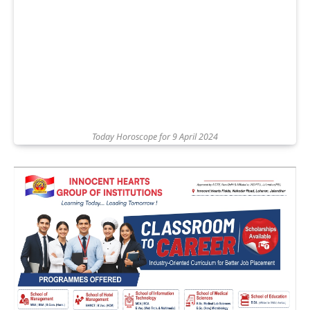
Today Horoscope for 9 April 2024