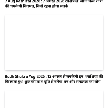
7 Aug Rashifal 2026 : 7 अगस्त 2026 राशिफल: जानें किस राशि
की चमकेगी किस्मत, किसे रहना होगा सतर्क
Budh Shukra Yog 2026 : 13 अगस्त से चमकेगी इन 4 राशियों की
किस्मत! बुध-शुक्र की लाभ दृष्टि से बनेगा धन और सफलता का योग