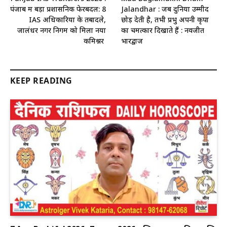
पंजाब में बड़ा प्रशासनिक फेरबदल: 8
Jalandhar : जब दुनिया उम्मीद
IAS अधिकारियों के तबादले,
छोड़ देती है, तभी प्रभु अपनी कृपा
जालंधर नगर निगम को मिला नया
का चमत्कार दिखाते हैं : नवजीत
कमिश्नर
भारद्वाज
KEEP READING