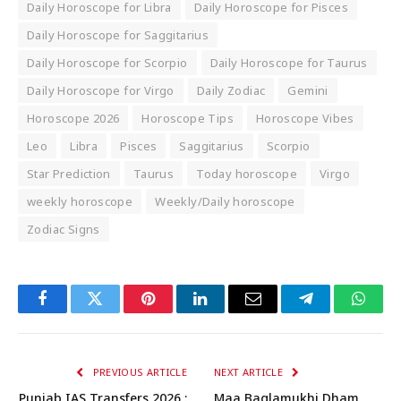
Daily Horoscope for Libra
Daily Horoscope for Pisces
Daily Horoscope for Saggitarius
Daily Horoscope for Scorpio
Daily Horoscope for Taurus
Daily Horoscope for Virgo
Daily Zodiac
Gemini
Horoscope 2026
Horoscope Tips
Horoscope Vibes
Leo
Libra
Pisces
Saggitarius
Scorpio
Star Prediction
Taurus
Today horoscope
Virgo
weekly horoscope
Weekly/Daily horoscope
Zodiac Signs
Facebook
Twitter
Pinterest
LinkedIn
Email
Telegram
Whats
PREVIOUS ARTICLE
NEXT ARTICLE
Punjab IAS Transfers 2026 :
Maa Baglamukhi Dham