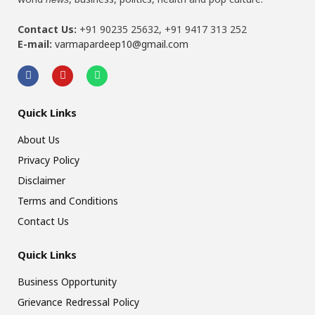
Contact Us:
+91 90235 25632, +91 9417 313 252
E-mail:
varmapardeep10@gmail.com
Quick Links
About Us
Privacy Policy
Disclaimer
Terms and Conditions
Contact Us
Quick Links
Business Opportunity
Grievance Redressal Policy