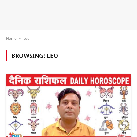
Home
Leo
»
BROWSING:
LEO