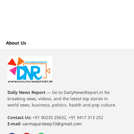
About Us
Daily News Report
—
Go to DailyNewsReport.in for
breaking
news
, videos, and the latest top
stories
in
world
news
, business, politics, health and pop culture.
Contact Us:
+91 90235 25632, +91 9417 313 252
E-mail:
varmapardeep10@gmail.com