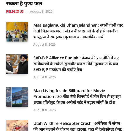
सकता है पुण्य फल
RELIGIOUS
August 8, 2026
Maa Baglamukhi Dham Jalandhar : नथनी दीनी यार
ने तो चिंतन बारम्बर… संत कबीरदास जी के दोहे से नवजीत
भारद्वाज ने समझाया कृतज्ञता का वास्तविक अर्थ
August 8, 2026
SAD-BJP Alliance Punjab : पंजाब की राजनीति में नए
समीकरणों के संकेत! सुखबीर बादल-मोदी मुलाकात के बाद
SAD-BJP गठबंधन की चर्चाएं तेज
August 8, 2026
Man Living Inside Billboard for Movie
Promotion : 30 फीट ऊंचे बिलबोर्ड में तीन दिन से रह रहा
शख्स! हॉलीवुड के इस अनोखे स्टंट ने उड़ाए लोगों के होश
August 8, 2026
Utah Wildfire Helicopter Crash : अमेरिका में जंगल
की आग बुझाने के दौरान बड़ा हादसा, यूटा में हेलीकॉप्टर क्रैश;