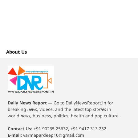
About Us
Daily News Report
—
Go to DailyNewsReport.in for
breaking
news
, videos, and the latest top
stories
in
world
news
, business, politics, health and pop culture.
Contact Us:
+91 90235 25632, +91 9417 313 252
E-mail:
varmapardeep10@gmail.com