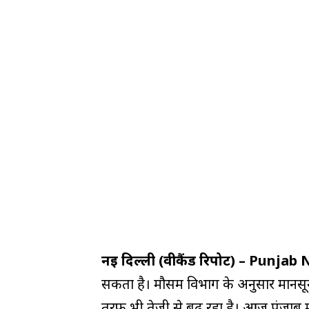
नई दिल्ली (वीकैंड रिपोर्ट) – Punjab
सकता है। मौसम विभाग के अनुसार मानसून म
तरफ भी तेजी से बढ़ रहा है। आज पंजाब में 