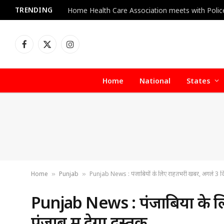
TRENDING
Facebook
X
Instagram
(Twitter)
Home
National
States
Home
Punjab
Punjab News : पंजाबियों के लिए राहतभरी खबर, अगले 3 दिन 
»
»
Punjab News : पंजाबियों के 
पंजाब में देगा दस्तक