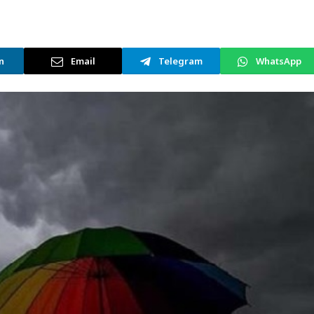
n
Email
Telegram
WhatsApp