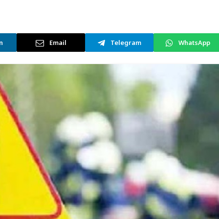
n
Email
Telegram
WhatsApp