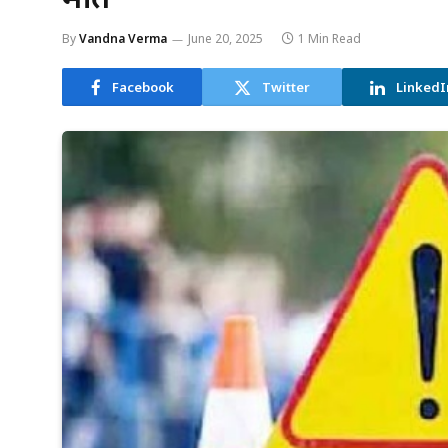
By
Vandna Verma
June 20, 2025
1 Min Read
Facebook
Twitter
LinkedI