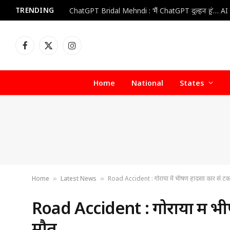
TRENDING
Facebook
X
Instagram
(Twitter)
Home
National
States
Home
Latest News
Road Accident : गोराया में भीषण हादसाः कार से ट
»
»
Road Accident : गोराया में भ
मौत