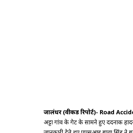
जालंधर (वीकैंड रिपोर्ट)-
Road Accide
अट्टा गांव के गेट के सामने हुए दर्दनाक ह
जानकारी देते हुए एएसआई बावा सिंह ने ब