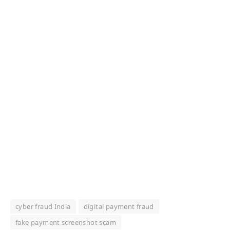
cyber fraud India
digital payment fraud
fake payment screenshot scam