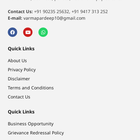
Contact Us:
+91 90235 25632, +91 9417 313 252
E-mail:
varmapardeep10@gmail.com
Quick Links
About Us
Privacy Policy
Disclaimer
Terms and Conditions
Contact Us
Quick Links
Business Opportunity
Grievance Redressal Policy