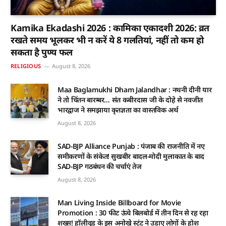
Kamika Ekadashi 2026 : कामिका एकादशी 2026: व्रत
रखते समय भूलकर भी न करें ये 8 गलतियां, नहीं तो कम हो
सकता है पुण्य फल
RELIGIOUS
August 8, 2026
Maa Baglamukhi Dham Jalandhar : नथनी दीनी यार
ने तो चिंतन बारम्बर… संत कबीरदास जी के दोहे से नवजीत
भारद्वाज ने समझाया कृतज्ञता का वास्तविक अर्थ
August 8, 2026
SAD-BJP Alliance Punjab : पंजाब की राजनीति में नए
समीकरणों के संकेत! सुखबीर बादल-मोदी मुलाकात के बाद
SAD-BJP गठबंधन की चर्चाएं तेज
August 8, 2026
Man Living Inside Billboard for Movie
Promotion : 30 फीट ऊंचे बिलबोर्ड में तीन दिन से रह रहा
शख्स! हॉलीवुड के इस अनोखे स्टंट ने उड़ाए लोगों के होश