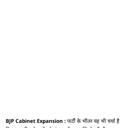
BJP Cabinet Expansion :
पार्टी के भीतर यह भी चर्चा है