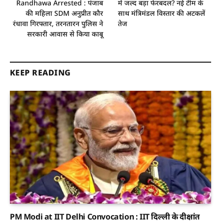
Randhawa Arrested : पंजाब
में जल्द बड़ा फेरबदल? नई टीम के
की महिला SDM अनुप्रीत कौर
साथ मंत्रिमंडल विस्तार की अटकलें
रंधावा गिरफ्तार, तरनतारन पुलिस ने
तेज
सरकारी आवास से किया काबू
KEEP READING
PM Modi at IIT Delhi Convocation : IIT दिल्ली के दीक्षांत