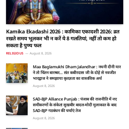
Kamika Ekadashi 2026 : कामिका एकादशी 2026: व्रत
रखते समय भूलकर भी न करें ये 8 गलतियां, नहीं तो कम हो
सकता है पुण्य फल
RELIGIOUS
August 8, 2026
Maa Baglamukhi Dham Jalandhar : नथनी दीनी यार
ने तो चिंतन बारम्बर… संत कबीरदास जी के दोहे से नवजीत
भारद्वाज ने समझाया कृतज्ञता का वास्तविक अर्थ
August 8, 2026
SAD-BJP Alliance Punjab : पंजाब की राजनीति में नए
समीकरणों के संकेत! सुखबीर बादल-मोदी मुलाकात के बाद
SAD-BJP गठबंधन की चर्चाएं तेज
August 8, 2026