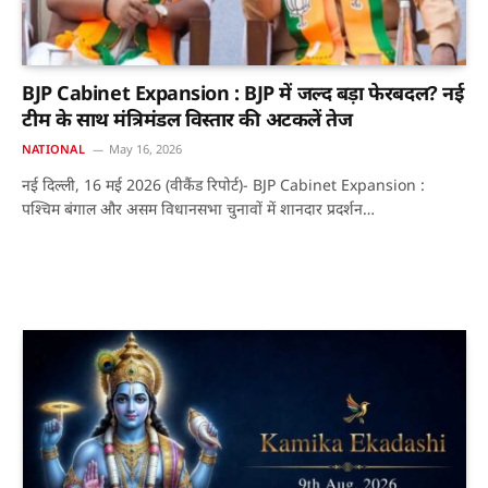
BJP Cabinet Expansion : BJP में जल्द बड़ा फेरबदल? नई
टीम के साथ मंत्रिमंडल विस्तार की अटकलें तेज
NATIONAL
May 16, 2026
नई दिल्ली, 16 मई 2026 (वीकैंड रिपोर्ट)- BJP Cabinet Expansion :
पश्चिम बंगाल और असम विधानसभा चुनावों में शानदार प्रदर्शन…