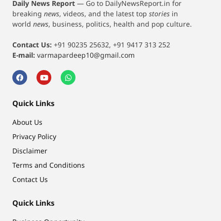
Daily News Report
—
Go to DailyNewsReport.in for
breaking
news
, videos, and the latest top
stories
in
world
news
, business, politics, health and pop culture.
Contact Us:
+91 90235 25632, +91 9417 313 252
E-mail:
varmapardeep10@gmail.com
Quick Links
About Us
Privacy Policy
Disclaimer
Terms and Conditions
Contact Us
Quick Links