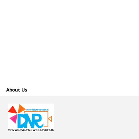
About Us