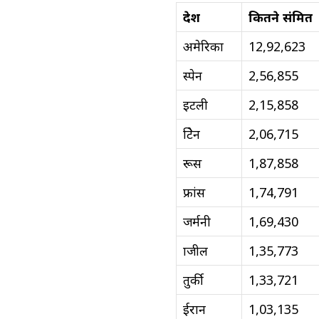
देश
कितने संक्रमित
अमेरिका
12,92,623
स्पेन
2,56,855
इटली
2,15,858
ब्रिटेन
2,06,715
रूस
1,87,858
फ्रांस
1,74,791
जर्मनी
1,69,430
ब्राजील
1,35,773
तुर्की
1,33,721
ईरान
1,03,135