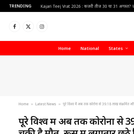
TRENDING
Facebook
X
Instagram
(Twitter)
Home
National
States
Home
Latest News
पूरे विश्व में अब तक कोरोना से 39.18 लाख संक्रमित और 
»
»
पूरे विश्व में अब तक कोरोना स
चुकी है मौतें, रूस में लगातार छठे