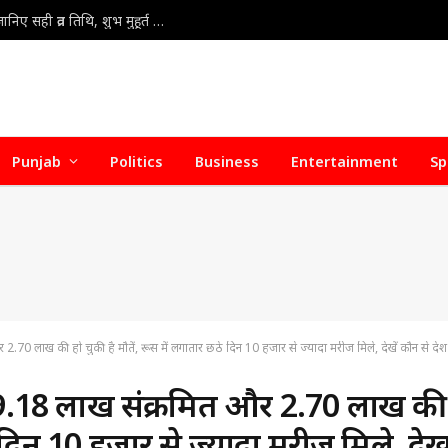
Kajari Teej Vrat 2026 : कजरी तीज 30 या 31 अगस्त? जानिए सही व्रत तिथि, शुभ मुहूर्त और पूजा की संपूर्ण विधि
Punjab
Politics
Business
Entertainment
Sp
2.70 लाख की हो चुकी है मौतें, रूस में लगातार छठे दिन 10 हजार से ज्यादा मरीज मिले, देखें कौन से देश ह
े 39.18 लाख संक्रमित और 2.70 लाख की
 दिन 10 हजार से ज्यादा मरीज मिले, देखे