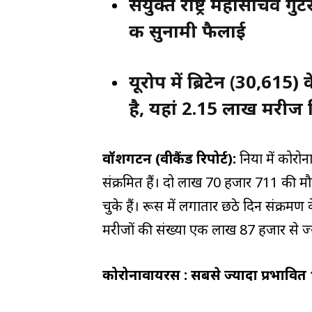
संयुक्त राष्ट्र महासचिव ग
की सुनामी फैलाई
यूरोप में ब्रिटेन (30,615)
है, यहां 2.15 लाख मरीज म
वॉशिंगटन (वीकैंड रिपोर्ट):
दुनिया में क
संक्रमित हैं। दो लाख 70 हजार 711 की 
चुके हैं। रूस में लगातार छठे दिन संक्रमण
मरीजों की संख्या एक लाख 87 हजार से ज्य
कोरोनावायरस : सबसे ज्यादा प्रभावित