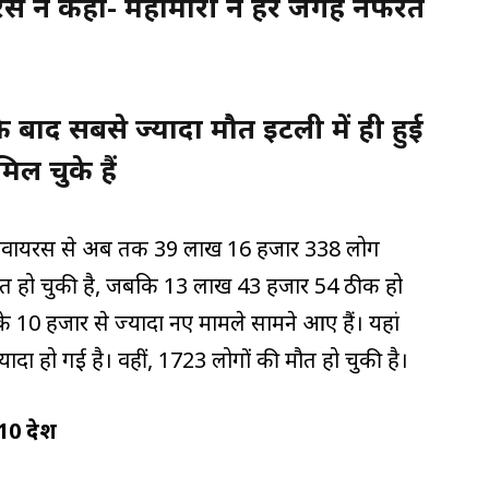
ुटेरेस ने कहा- महामारी ने हर जगह नफरत
 के बाद सबसे ज्यादा मौत इटली में ही हुई
िल चुके हैं
ोरोनावायरस से अब तक 39 लाख 16 हजार 338 लोग
मौत हो चुकी है, जबकि 13 लाख 43 हजार 54 ठीक हो
 के 10 हजार से ज्यादा नए मामले सामने आए हैं। यहां
ादा हो गई है। वहीं, 1723 लोगों की मौत हो चुकी है।
 10 देश