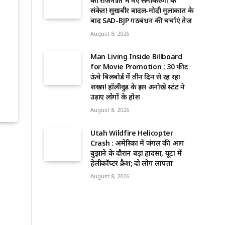
की राजनीति में नए समीकरणों के
संकेत! सुखबीर बादल-मोदी मुलाकात के
बाद SAD-BJP गठबंधन की चर्चाएं तेज
August 8, 2026
Man Living Inside Billboard
for Movie Promotion : 30 फीट
ऊंचे बिलबोर्ड में तीन दिन से रह रहा
शख्स! हॉलीवुड के इस अनोखे स्टंट ने
उड़ाए लोगों के होश
August 8, 2026
Utah Wildfire Helicopter
Crash : अमेरिका में जंगल की आग
बुझाने के दौरान बड़ा हादसा, यूटा में
हेलीकॉप्टर क्रैश; दो लोग लापता
August 8, 2026