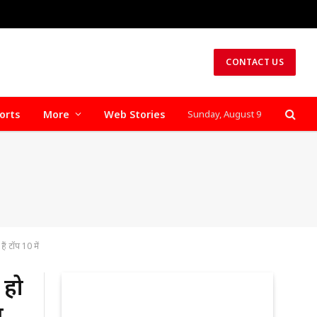
CONTACT US
orts
More
Web Stories
Sunday, August 9
ैं टॉप 10 में
 हो
ं