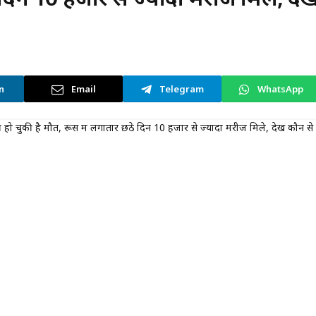
n
Email
Telegram
WhatsApp