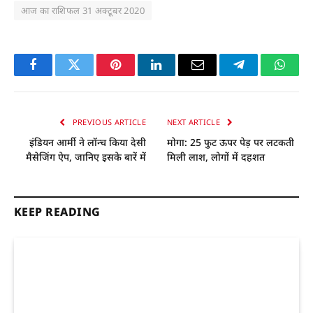
आज का राशिफल 31 अक्टूबर 2020
Facebook
Twitter
Pinterest
LinkedIn
Email
Telegram
Whats
PREVIOUS ARTICLE
NEXT ARTICLE
इंडियन आर्मी ने लॉन्च किया देसी
मोगा: 25 फुट ऊपर पेड़ पर लटकती
मैसेजिंग ऐप, जानिए इसके बारें में
मिली लाश, लोगों में दहशत
KEEP READING