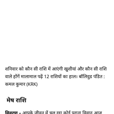
शनिवार को कौन सी राशि में आएंगी खुशीयां और कौन सी राशि
वाले होंगें मालामाल पढ़ें 12 राशियों का हाल। बॉलिवुड पंडित :
कमल कुमार (KRK)
मेष राशि
विवरण –
आपके जीवन में चल रहा कोई पुराना विवाद आज