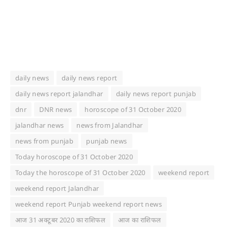
daily news
daily news report
daily news report jalandhar
daily news report punjab
dnr
DNR news
horoscope of 31 October 2020
jalandhar news
news from Jalandhar
news from punjab
punjab news
Today horoscope of 31 October 2020
Today the horoscope of 31 October 2020
weekend report
weekend report Jalandhar
weekend report Punjab weekend report news
आज 31 अक्टूबर 2020 का राशिफल
आज का राशिफल