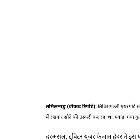
तमिलनाडु (वीकैंड रिपोर्ट):
तिरुचिरापल्ली एयरपोर्ट
में रखकर सोने की तस्करी कर रहा था. पकड़ा गया कु
दरअसल, ट्विटर यूजर फैजान हैदर ने इस घटन