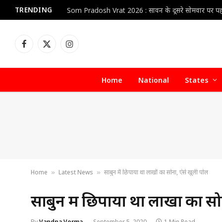
TRENDING
Facebook
X
Instagram
(Twitter)
Home
National
States
Home
Latest News
साबुन में छिपाया था लाखों का सोना, ऐसे खुली पोल
»
»
साबुन में छिपाया था लाखों का स
By
Vandna Verma
September 5, 2020
1 Min Read