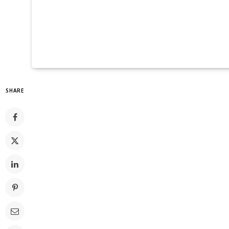
SHARE