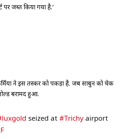
ट पर जब्त किया गया है.’
कर्मियों ने इस तस्कर को पकड़ा है. जब साबुन को चेक
गोल्ड बरामद हुआ.
#luxgold
seized at
#Trichy
airport
cF