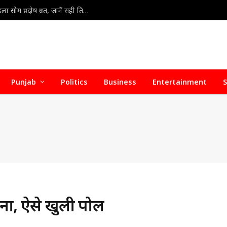
Som Pradosh Vrat 2026 : सावन के दूसरे सोमवार पर पहला सोम प्रदोष व्रत, जानें सही तिथि, शुभ मुहूर्त और पूजा का महत्व
Punjab
Politics
Business
Entertainment
S
ोना, ऐसे खुली पोल