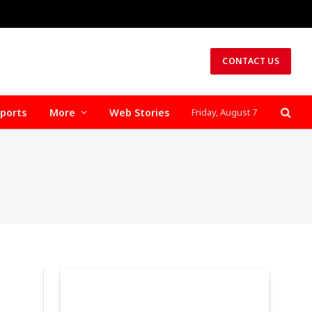
CONTACT US
ports
More
Web Stories
Friday, August 7