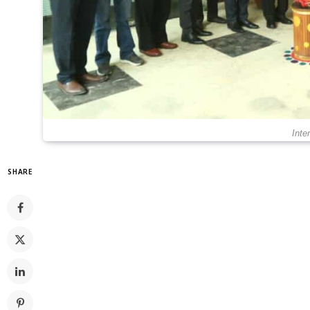
Inte
SHARE