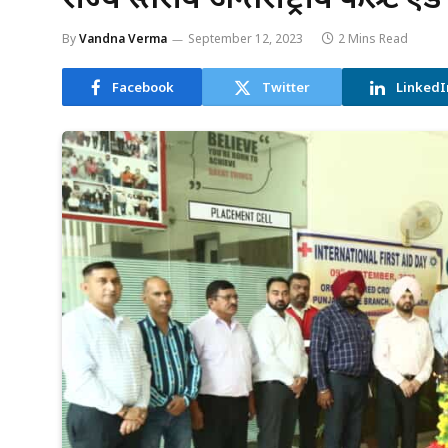
By
Vandna Verma
September 12, 2023
2 Mins Read
Facebook
Twitter
LinkedI