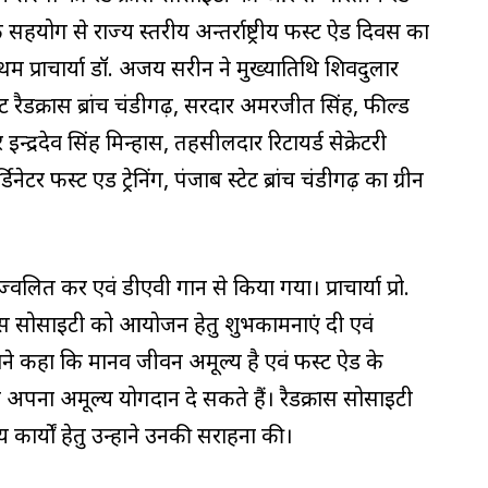
के सहयोग से राज्य स्तरीय अन्तर्राष्ट्रीय फस्ट ऐड दिवस का
प्राचार्या डॉ. अजय सरीन ने मुख्यातिथि शिवदुलार
टेट रैडक्रास ब्रांच चंडीगढ़, सरदार अमरजीत सिंह, फील्ड
इन्द्रदेव सिंह मिन्हास, तहसीलदार रिटायर्ड सेक्रेटरी
ेटर फस्ट एड ट्रेनिंग, पंजाब स्टेट ब्रांच चंडीगढ़ का ग्रीन
्ज्वलित कर एवं डीएवी गान से किया गया। प्राचार्या प्रो.
्रास सोसाइटी को आयोजन हेतु शुभकामनाएं दी एवं
ंने कहा कि मानव जीवन अमूल्य है एवं फस्ट ऐड के
ं अपना अमूल्य योगदान दे सकते हैं। रैडक्रास सोसाइटी
य कार्यों हेतु उन्होंने उनकी सराहना की।