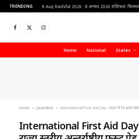
TRENDING
Facebook
X
Instagram
(Twitter)
Home
National
States
Home
Jalandhar
International First Aid Day : HMV में रैड क्रास सोसाइटी
»
»
International First Aid Day :
राज्य स्तरीय अन्तर्राष्ट्रीय फस्र्