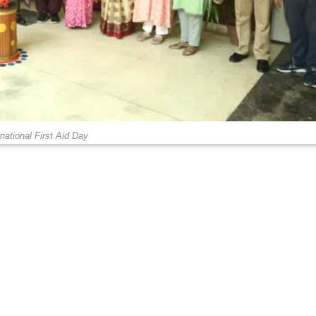
rnational First Aid Day