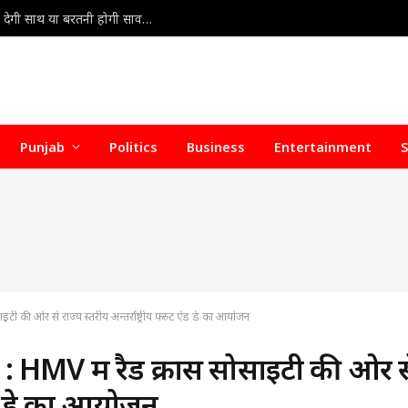
8 Aug Rashifal 2026 : 8 अगस्त 2026 राशिफल: किस्मत देगी साथ या बरतनी होगी सावधानी? जानें सभी 12 राशियों का भविष्यफल
Punjab
Politics
Business
Entertainment
S
 की ओर से राज्य स्तरीय अन्तर्राष्ट्रीय फस्र्ट ऐड डे का आयोजन
 HMV में रैड क्रास सोसाइटी की ओर स
ट ऐड डे का आयोजन