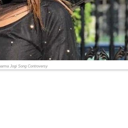
arma Jogi Song Controversy