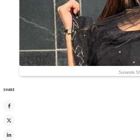
Sunanda Sh
SHARE