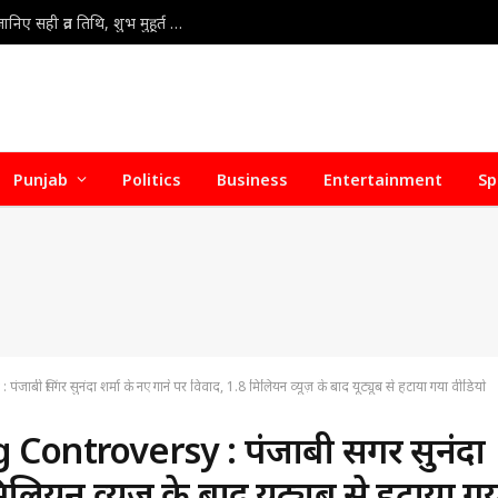
Kajari Teej Vrat 2026 : कजरी तीज 30 या 31 अगस्त? जानिए सही व्रत तिथि, शुभ मुहूर्त और पूजा की संपूर्ण विधि
Punjab
Politics
Business
Entertainment
Sp
िंगर सुनंदा शर्मा के नए गाने पर विवाद, 1.8 मिलियन व्यूज़ के बाद यूट्यूब से हटाया गया वीडियो
ntroversy : पंजाबी सिंगर सुनंदा
िलियन व्यूज़ के बाद यूट्यूब से हटाया ग