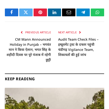
Facebook
Twitter
Pinterest
LinkedIn
Email
Telegram
Whats
PREVIOUS ARTICLE
NEXT ARTICLE
CM Mann Announced
Audit Team Check Files –
Holiday in Punjab – भगवंत
इम्प्रूवमेंट ट्रस्ट के दफ्तर पहुंची
मान ने किया ऐलान, भगत सिंह के
चंडीगढ़ Vigilance Team,
शहीदी दिवस पर पूरे पंजाब में रहेगी
शिकायतों की हुई जांच
छुट्टी
KEEP READING