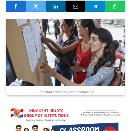
Common Entrance Test Compulsory