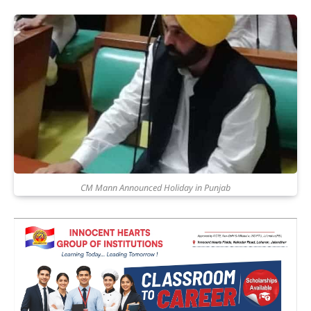
CM Mann Announced Holiday in Punjab