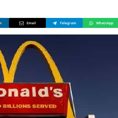
n
Email
Telegram
WhatsApp