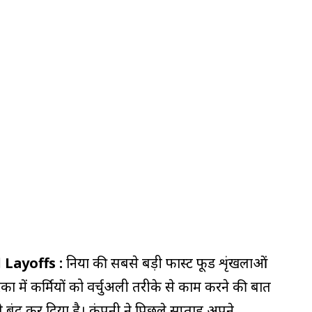
ld Layoffs :
दुनिया की सबसे बड़ी फास्ट फूड शृंखलाओं
का में कर्मियों को वर्चुअली तरीके से काम करने की बात
 बंद कर दिया है। कंपनी ने पिछले सप्ताह अपने