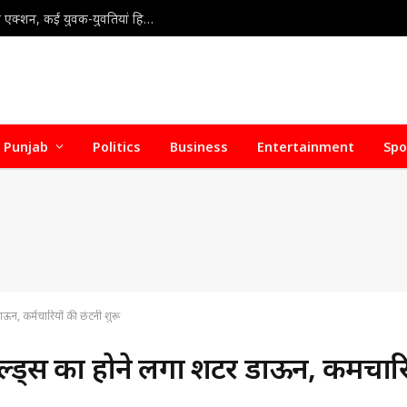
Gold-Silver Price : सोना-चांदी ने फिर भरी उड़ान! एक दिन में गोल्ड और सिल्वर महंगा, जानें ताज़ा भाव
Punjab
Politics
Business
Entertainment
Spo
, कर्मचारियों की छंटनी शुरू
्स का होने लगा शटर डाऊन, कर्मचारि