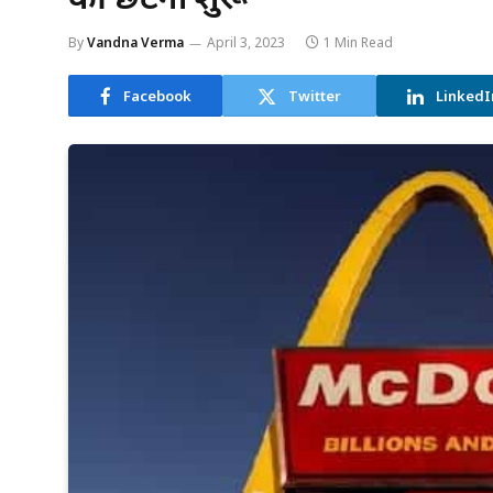
By
Vandna Verma
April 3, 2023
1 Min Read
Facebook
Twitter
LinkedI