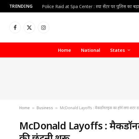
TRENDING
Facebook
X
Instagram
(Twitter)
Home
National
States
Home
Business
McDonald Layoffs : मैकडॉनल्ड्स का होने लगा शटर डाऊन
»
»
McDonald Layoffs : मैकडॉनल्ड
की छंटनी शुरू